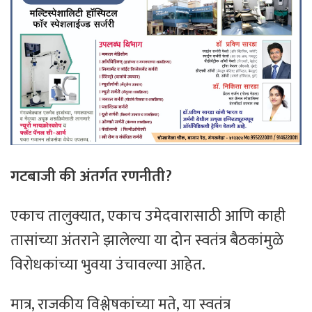
गटबाजी की अंतर्गत रणनीती?
​एकाच तालुक्यात, एकाच उमेदवारासाठी आणि काही
तासांच्या अंतराने झालेल्या या दोन स्वतंत्र बैठकांमुळे
विरोधकांच्या भुवया उंचावल्या आहेत.
मात्र, राजकीय विश्लेषकांच्या मते, या स्वतंत्र