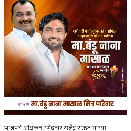
भाजपचे अधिकृत उमेदवार राजेंद्र राऊत यांच्या