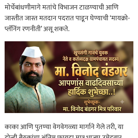
मोर्चेबांधणीमागे मतांचे विभाजन टाळण्याची आणि
जास्तीत जास्त मतदान पदरात पाडून घेण्याची ‘मायक्रो-
प्लॅनिंग रणनीती’ असू शकते.
काका आणि पुतण्या वेगवेगळ्या मार्गाने गेले तरी, या
दोन्ही बैठकांचा अंतिम फायदा मात्र भाजप उमेदवार