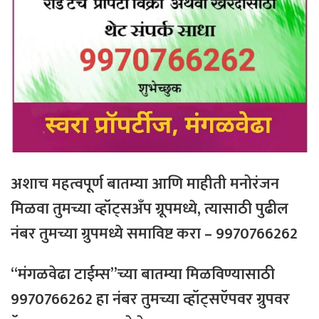
अशाच महत्वपूर्ण बातम्या आणि माहीती मनोरंजन
मिळवा तुमच्या व्हॉट्सअँप ग्रूपमध्ये, त्यासाठी
पुढील
नंबर
तुमच्या
ग्रुपमध्ये
समाविष्ट
करा – 9970766262
“मंगळवेढा टाईम्स”च्या बातम्या मिळविण्यासाठी
9970766262 हा नंबर तुमच्या व्हॉट्सऍपवर ग्रुपवर