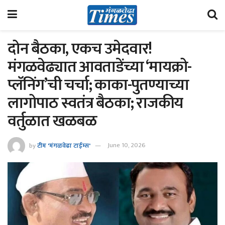
दोन बैठका, एकच उमेदवार!
मंगळवेढ्यात आवताडेंच्या ‘मायक्रो-
प्लॅनिंग’ची चर्चा; काका-पुतण्याच्या
लागोपाठ स्वतंत्र बैठका; राजकीय
वर्तुळात खळबळ
by
टीम 'मंगळवेढा टाईम्स'
June 10, 2026