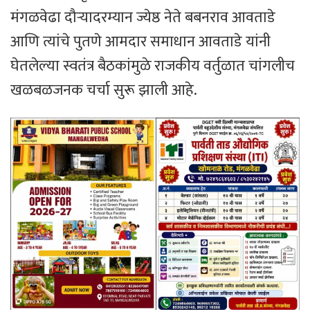
मंगळवेढा दौऱ्यादरम्यान ज्येष्ठ नेते बबनराव आवताडे
आणि त्यांचे पुतणे आमदार समाधान आवताडे यांनी
घेतलेल्या स्वतंत्र बैठकांमुळे राजकीय वर्तुळात चांगलीच
खळबळजनक चर्चा सुरू झाली आहे.