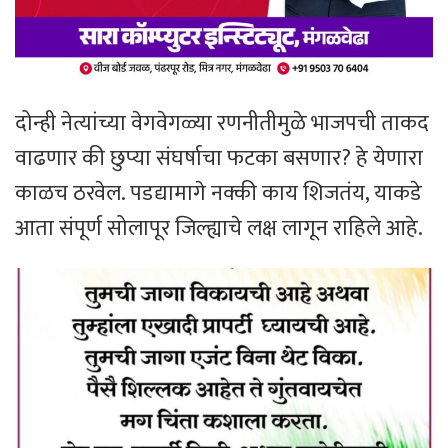
​दोन्ही नेत्यांच्या वेगवेगळ्या रणनीतीमुळे भाजपची ताकद
वाढणार की छुप्या संघर्षाचा फटका बसणार? हे येणारा
काळच ठरवेल. ​पडद्यामागे नक्की काय शिजतंय, याकडे
आता संपूर्ण सोलापूर जिल्ह्याचे लक्ष लागून राहिले आहे.