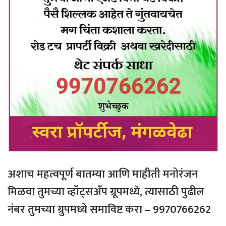
अशाच
महत्वपूर्ण
बातम्या
आणि
माहीती
मनोरंजन
मिळवा
तुमच्या
व्हॉट्सअँप
ग्रूपमध्ये
,
त्यासाठी
पुढील
नंबर
तुमच्या
ग्रुपमध्ये
समाविष्ट
करा
– 9970766262