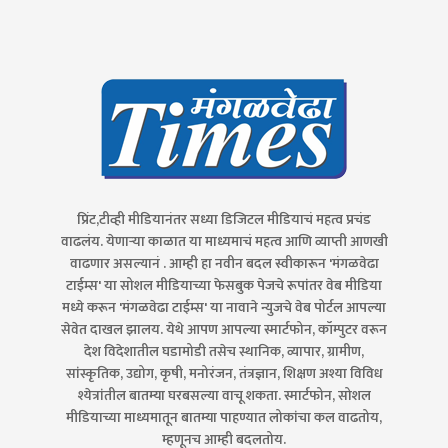
प्रिंट,टीव्ही मीडियानंतर सध्या डिजिटल मीडियाचं महत्व प्रचंड
वाढलंय. येणाऱ्या काळात या माध्यमाचं महत्व आणि व्याप्ती आणखी
वाढणार असल्यानं . आम्ही हा नवीन बदल स्वीकारून 'मंगळवेढा
टाईम्स' या सोशल मीडियाच्या फेसबुक पेजचे रूपांतर वेब मीडिया
मध्ये करून 'मंगळवेढा टाईम्स' या नावाने न्युजचे वेब पोर्टल आपल्या
सेवेत दाखल झालय. येथे आपण आपल्या स्मार्टफोन, कॉम्पुटर वरून
देश विदेशातील घडामोडी तसेच स्थानिक, व्यापार, ग्रामीण,
सांस्कृतिक, उद्योग, कृषी, मनोरंजन, तंत्रज्ञान, शिक्षण अश्या विविध
श्येत्रांतील बातम्या घरबसल्या वाचू शकता. स्मार्टफोन, सोशल
मीडियाच्या माध्यमातून बातम्या पाहण्यात लोकांचा कल वाढतोय,
म्हणूनच आम्ही बदलतोय.