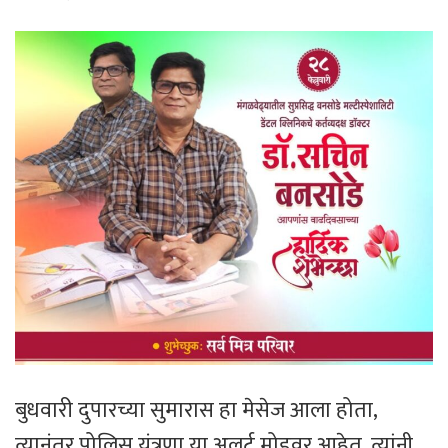
बुधवारी दुपारच्या सुमारास हा मेसेज आला होता,
त्यानंतर पोलिस यंत्रणा या अलर्ट मोडवर आहेत. त्यांनी