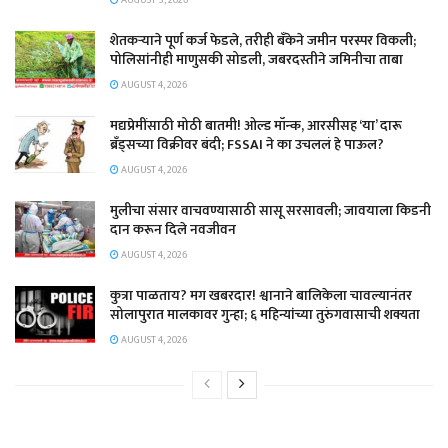
AUGUST 5, 2026
शेतकऱ्याने पूर्ण कर्ज फेडले, तरीही बँकेने जमीन परस्पर विकली;
पोलिसांनीही माणुसकी सोडली, जबरदस्तीने जमिनीचा ताबा
AUGUST 4, 2026
मद्यप्रेमींसाठी मोठी बातमी! ओल्ड मॉन्क, आरसीसह ‘या’ दारू
ब्रँड्सच्या विक्रीवर बंदी; FSSAI ने का उचललं हे पाऊल?
AUGUST 4, 2026
मुलीचा संसार वाचवण्यासाठी सासू सरसावली; जावयाला किडनी
दान करून दिले नवजीवन
AUGUST 4, 2026
कुत्रा पाळताय? मग खबरदार! श्वानाने बालिकेला चावल्यानंतर
सोलापुरात मालकावर गुन्हा; ६ महिन्यांच्या तुरुंगवासाची शक्यता
AUGUST 4, 2026