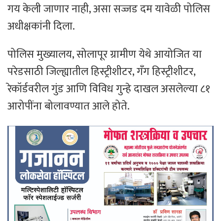
गय केली जाणार नाही, असा सज्जड दम यावेळी पोलिस
अधीक्षकांनी दिला.
पोलिस मुख्यालय, सोलापूर ग्रामीण येथे आयोजित या
परेडसाठी जिल्ह्यातील हिस्ट्रीशीटर, गँग हिस्ट्रीशीटर,
रेकॉर्डवरील गुंड आणि विविध गुन्हे दाखल असलेल्या ८१
आरोपींना बोलावण्यात आले होते.