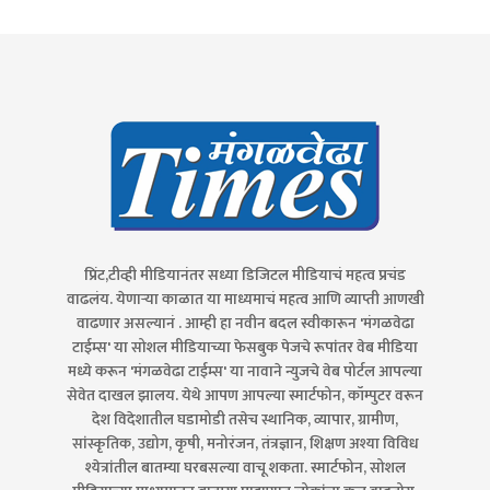
प्रिंट,टीव्ही मीडियानंतर सध्या डिजिटल मीडियाचं महत्व प्रचंड
वाढलंय. येणाऱ्या काळात या माध्यमाचं महत्व आणि व्याप्ती आणखी
वाढणार असल्यानं . आम्ही हा नवीन बदल स्वीकारून 'मंगळवेढा
टाईम्स' या सोशल मीडियाच्या फेसबुक पेजचे रूपांतर वेब मीडिया
मध्ये करून 'मंगळवेढा टाईम्स' या नावाने न्युजचे वेब पोर्टल आपल्या
सेवेत दाखल झालय. येथे आपण आपल्या स्मार्टफोन, कॉम्पुटर वरून
देश विदेशातील घडामोडी तसेच स्थानिक, व्यापार, ग्रामीण,
सांस्कृतिक, उद्योग, कृषी, मनोरंजन, तंत्रज्ञान, शिक्षण अश्या विविध
श्येत्रांतील बातम्या घरबसल्या वाचू शकता. स्मार्टफोन, सोशल