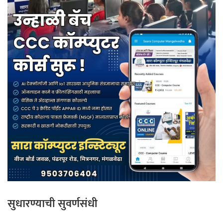
सुधारण्याची सुवर्णसंधी