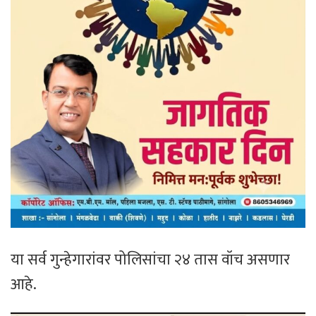
या सर्व गुन्हेगारांवर पोलिसांचा २४ तास वॉच असणार
आहे.