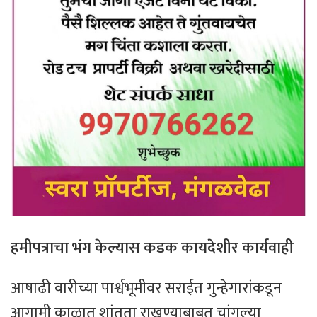
हमीपत्राचा भंग केल्यास कडक कायदेशीर कार्यवाही
आषाढी वारीच्या पार्श्वभूमीवर सराईत गुन्हेगारांकडून
आगामी काळात शांतता राखण्याबाबत चांगल्या