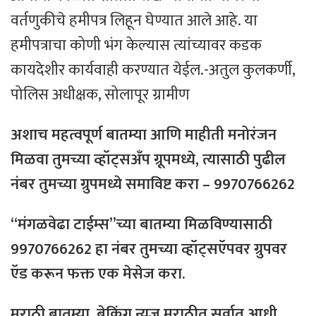
वर्तणुकीचे हमीपत्र लिहून घेण्यात आले आहे. या
हमीपत्राचा कोणी भंग केल्यास त्यांच्यावर कडक
कायदेशीर कार्यवाही करण्यात येईल.-अतुल कुलकर्णी,
पोलिस अधीक्षक, सोलापूर ग्रामीण
अशाच महत्वपूर्ण बातम्या आणि माहीती मनोरंजन
मिळवा तुमच्या व्हॉट्सअँप ग्रूपमध्ये, त्यासाठी
पुढील
नंबर
तुमच्या
ग्रुपमध्ये
समाविष्ट
करा – 9970766262
“मंगळवेढा टाईम्स”च्या बातम्या मिळविण्यासाठी
9970766262 हा नंबर तुमच्या व्हॉट्सऍपवर ग्रुपवर
ऍड करून फक्त एक मेसेज करा.
मराठी बातम्या, ब्रेकिंग न्यूज मराठीत सर्वात आधी