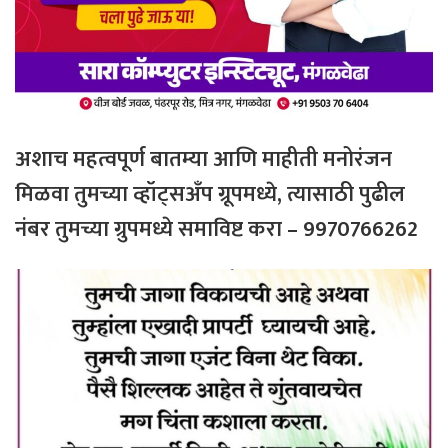
अशाच
महत्वपूर्ण
बातम्या
आणि
माहीती
मनोरंजन
मिळवा
तुमच्या
व्हॉट्सअँप
ग्रूपमध्ये
,
त्यासाठी
पुढील
नंबर
तुमच्या
ग्रुपमध्ये
समाविष्ट
करा
– 9970766262