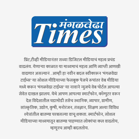
प्रिंट,टीव्ही मीडियानंतर सध्या डिजिटल मीडियाचं महत्व प्रचंड
वाढलंय. येणाऱ्या काळात या माध्यमाचं महत्व आणि व्याप्ती आणखी
वाढणार असल्यानं . आम्ही हा नवीन बदल स्वीकारून 'मंगळवेढा
टाईम्स' या सोशल मीडियाच्या फेसबुक पेजचे रूपांतर वेब मीडिया
मध्ये करून 'मंगळवेढा टाईम्स' या नावाने न्युजचे वेब पोर्टल आपल्या
सेवेत दाखल झालय. येथे आपण आपल्या स्मार्टफोन, कॉम्पुटर वरून
देश विदेशातील घडामोडी तसेच स्थानिक, व्यापार, ग्रामीण,
सांस्कृतिक, उद्योग, कृषी, मनोरंजन, तंत्रज्ञान, शिक्षण अश्या विविध
श्येत्रांतील बातम्या घरबसल्या वाचू शकता. स्मार्टफोन, सोशल
मीडियाच्या माध्यमातून बातम्या पाहण्यात लोकांचा कल वाढतोय,
म्हणूनच आम्ही बदलतोय.