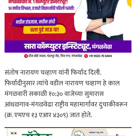
संतोष नारायण चव्हाण यांनी फिर्याद दिली.
फिर्यादीनुसार त्यांचे वडील नारायण चव्हाण हे काल
मंगळवारी सकाळी १०:३० वाजेच्या सुमारास
आंधळगाव-मंगळवेढा राष्ट्रीय महामार्गावर दुचाकीवरून
(क्र. एमएच १३ एआर ४३०९) जात होते.