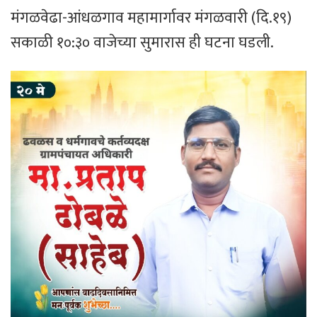
मंगळवेढा-आंधळगाव महामार्गावर मंगळवारी (दि.१९)
सकाळी १०:३० वाजेच्या सुमारास ही घटना घडली.