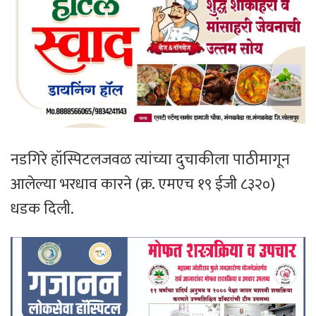
नडगिरे हॉस्पिटलजवळ त्यांच्या दुचाकीला पाठीमागून
आलेल्या भरधाव कारने (क्र. एमएच १९ ईजी ८३२०)
धडक दिली.