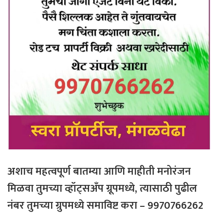
अशाच महत्वपूर्ण बातम्या आणि माहीती मनोरंजन
मिळवा तुमच्या व्हॉट्सअँप ग्रूपमध्ये, त्यासाठी
पुढील
नंबर
तुमच्या
ग्रुपमध्ये
समाविष्ट
करा – 9970766262