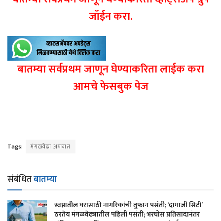
जॉईन करा.
बातम्या सर्वप्रथम जाणून घेण्याकरिता लाईक करा
आमचे फेसबुक पेज
Tags:
मंगळवेढा अपघात
संबंधित
बातम्या
स्वप्नातील घरासाठी नागरिकांची तुफान पसंती; ‘दामाजी सिटी’
ठरतेय मंगळवेढ्यातील पहिली पसंती; भरघोस प्रतिसादानंतर