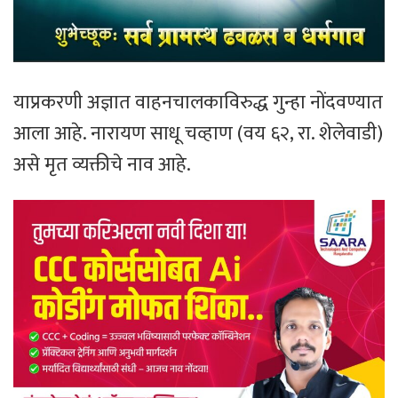
याप्रकरणी अज्ञात वाहनचालकाविरुद्ध गुन्हा नोंदवण्यात
आला आहे. नारायण साधू चव्हाण (वय ६२, रा. शेलेवाडी)
असे मृत व्यक्तीचे नाव आहे.