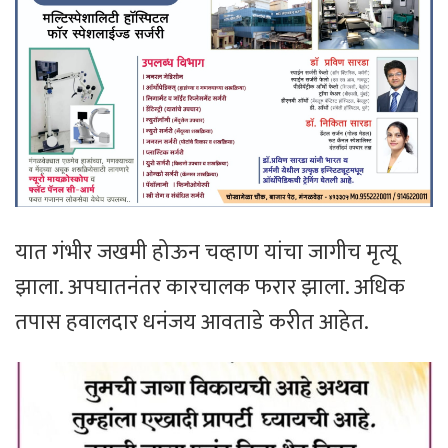
यात गंभीर जखमी होऊन चव्हाण यांचा जागीच मृत्यू
झाला. अपघातनंतर कारचालक फरार झाला. अधिक
तपास हवालदार धनंजय आवताडे करीत आहेत.