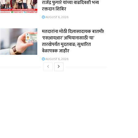
राजेंद्र फुगारे यांच्या वाढदिवशी भव्य
रक्तदान शिबिर
AUGUST 6, 2026
मतदारांना मोठी दिलासादायक बातमी!
‘एसआयआर’ अभियानासाठी ‘या’
तारखेपर्यंत मुदतवाढ; सुधारित
वेळापत्रक जाहीर
AUGUST 6, 2026