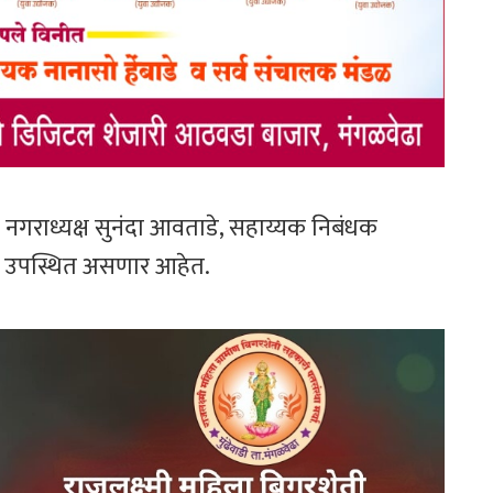
्टे, नगराध्यक्ष सुनंदा आवताडे, सहाय्यक निबंधक
ख उपस्थित असणार आहेत.