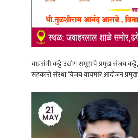
याप्रसंगी कट्टे उद्योग समूहाचे प्रमुख संजय कट
सहकारी संस्था विजय वाघमारे आदीजन प्रमु