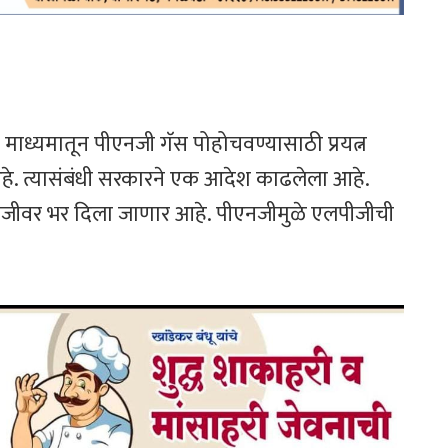
या माध्यमातून पीएनजी गॅस पोहोचवण्यासाठी प्रयत्न
े. त्यासंबंधी सरकारने एक आदेश काढलेला आहे.
जीवर भर दिला जाणार आहे. पीएनजीमुळे एलपीजीची