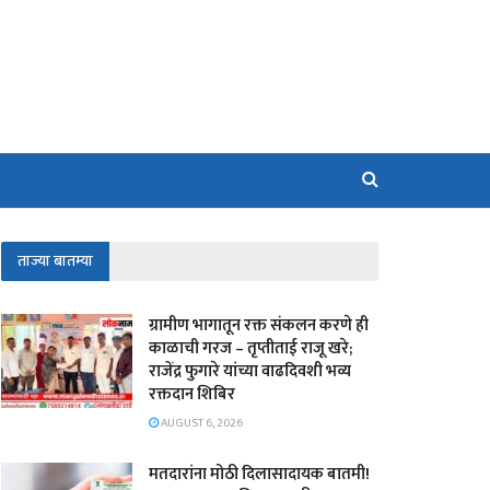
ताज्या बातम्या
ग्रामीण भागातून रक्त संकलन करणे ही
काळाची गरज – तृप्तीताई राजू खरे;
राजेंद्र फुगारे यांच्या वाढदिवशी भव्य
रक्तदान शिबिर
AUGUST 6, 2026
मतदारांना मोठी दिलासादायक बातमी!