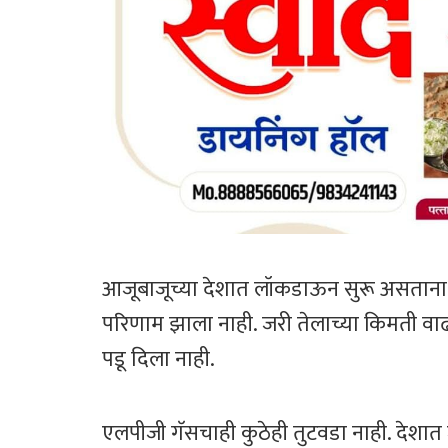
आजूबाजूच्या देशात लॉकडाऊन सुरू असताना 
परिणाम झाला नाही. जरी तेलाच्या किमती वाढल
पडू दिला नाही.
एलपीजी गॅसचाही कुठेही तुटवडा नाही. देशात