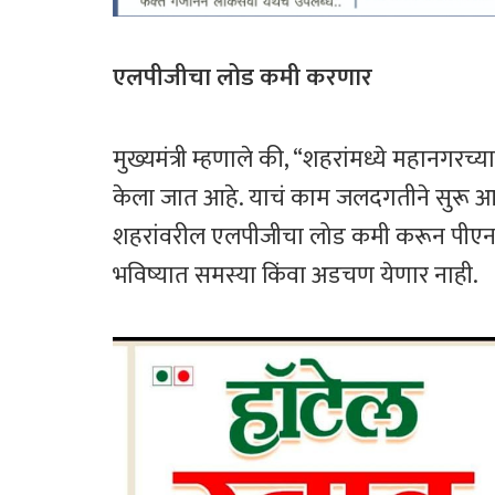
एलपीजीचा लोड कमी करणार
मुख्यमंत्री म्हणाले की, “शहरांमध्ये महानगरच्
केला जात आहे. याचं काम जलदगतीने सुरू आह
शहरांवरील एलपीजीचा लोड कमी करून पीएन
भविष्यात समस्या किंवा अडचण येणार नाही.