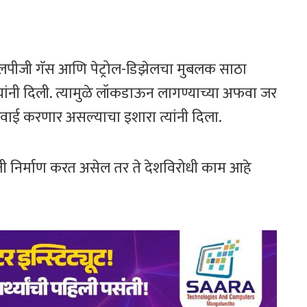
एलपीजी गॅस आणि पेट्रोल-डिझेलचा मुबलक साठा
स यांनी दिली. त्यामुळे लॉकडाऊन लागण्याच्या अफवा जर
ाई करणार असल्याचा इशारा त्यांनी दिला.
ी निर्माण करत असेल तर ते देशविरोधी काम आहे