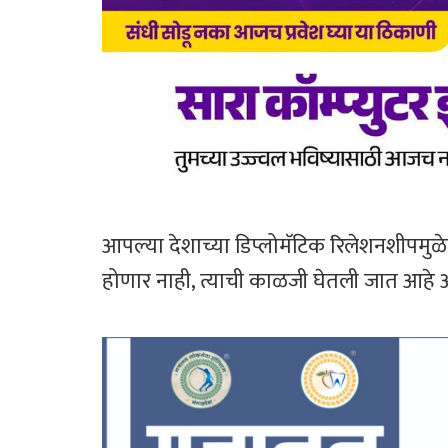
आपल्या देशाच्या डिप्लोमॅटिक रिलेशनशीपमुळे, 
होणार नाही, त्याची काळजी घेतली जात आहे असं 