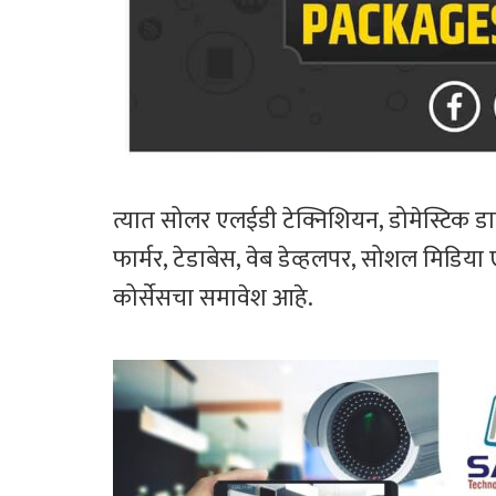
त्यात सोलर एलईडी टेक्निशियन, डोमेस्टिक डाटा
फार्मर, टेडाबेस, वेब डेव्हलपर, सोशल मिडिया ए
कोर्सेसचा समावेश आहे.