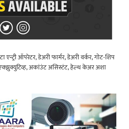
 एन्ट्री ऑपरेटर, डेअरी फार्मर, डेअरी वर्कर, गोट-शिप
क्झुक्युटिव्ह, अकांउंट असिस्टंट, हेल्थ केअर अशा