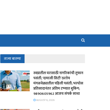
ताज्या बातम्या
स्वप्नातील घरासाठी नागरिकांची तुफान
पसंती; ‘दामाजी सिटी’ ठरतेय
मंगळवेढ्यातील पहिली पसंती; भरघोस
प्रतिसादानंतर अंतिम टप्प्यात बुकिंग;
9890605962 आजच संपर्क साधा
AUGUST 6, 2026