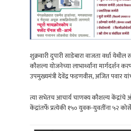
शुक्रवारी दुपारी साडेबारा वाजता वर्धा येथील सभेत
कौशल्य योजनेच्या लाभार्थ्यांना मार्गदर्शन कर
उपमुख्यमंत्री देवेंद्र फडणवीस, अजित पवार य
त्या सभेतच आचार्य चाणक्य कौशल्य केंद्रांच
केंद्रांतर्फे प्रत्येकी १५० युवक-युवतींना ५२ 