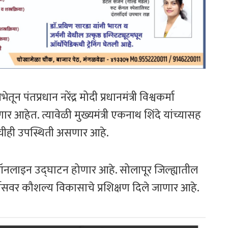
ून पंतप्रधान नरेंद्र मोदी प्रधानमंत्री विश्वकर्मा
णार आहेत. त्यावेळी मुख्यमंत्री एकनाथ शिंदे यांच्यासह
ांचीही उपस्थिती असणार आहे.
े ऑनलाइन उद्‌घाटन होणार आहे. सोलापूर जिल्ह्यातील
कोर्सेसवर कौशल्य विकासाचे प्रशिक्षण दिले जाणार आहे.