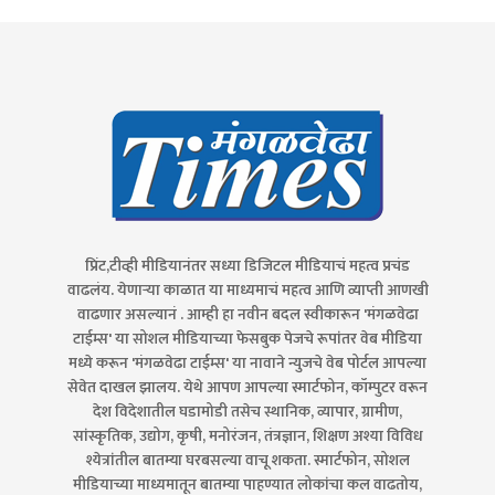
प्रिंट,टीव्ही मीडियानंतर सध्या डिजिटल मीडियाचं महत्व प्रचंड
वाढलंय. येणाऱ्या काळात या माध्यमाचं महत्व आणि व्याप्ती आणखी
वाढणार असल्यानं . आम्ही हा नवीन बदल स्वीकारून 'मंगळवेढा
टाईम्स' या सोशल मीडियाच्या फेसबुक पेजचे रूपांतर वेब मीडिया
मध्ये करून 'मंगळवेढा टाईम्स' या नावाने न्युजचे वेब पोर्टल आपल्या
सेवेत दाखल झालय. येथे आपण आपल्या स्मार्टफोन, कॉम्पुटर वरून
देश विदेशातील घडामोडी तसेच स्थानिक, व्यापार, ग्रामीण,
सांस्कृतिक, उद्योग, कृषी, मनोरंजन, तंत्रज्ञान, शिक्षण अश्या विविध
श्येत्रांतील बातम्या घरबसल्या वाचू शकता. स्मार्टफोन, सोशल
मीडियाच्या माध्यमातून बातम्या पाहण्यात लोकांचा कल वाढतोय,