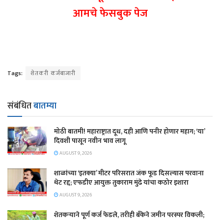
आमचे फेसबुक पेज
Tags:
शेतकरी कर्जबाजारी
संबंधित
बातम्या
मोठी बातमी! महाराष्ट्रात दूध, दही आणि पनीर होणार महाग; ‘या’
दिवशी पासून नवीन भाव लागू
AUGUST 9, 2026
शाळांच्या ‘इतक्या’ मीटर परिसरात जंक फूड दिसल्यास परवाना
थेट रद्द; एफडीए आयुक्त तुकाराम मुंढे यांचा कठोर इशारा
AUGUST 9, 2026
शेतकऱ्याने पूर्ण कर्ज फेडले, तरीही बँकेने जमीन परस्पर विकली;