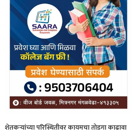
शेतकऱ्यांच्या परिस्थितीवर कायमचा तोडगा काढावा