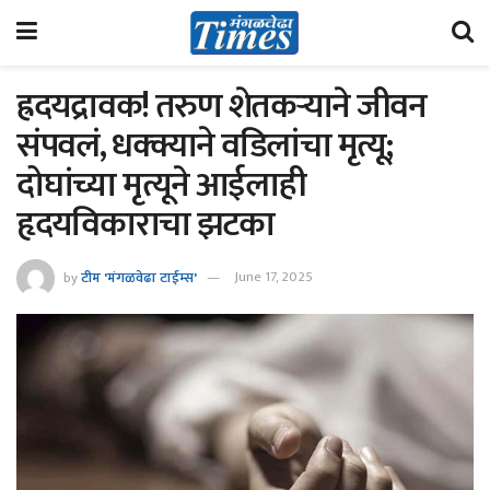
ह्रदयद्रावक! तरुण शेतकऱ्याने जीवन
संपवलं, धक्क्याने वडिलांचा मृत्यू;
दोघांच्या मृत्यूने आईलाही
हृदयविकाराचा झटका
by
टीम 'मंगळवेढा टाईम्स'
June 17, 2025