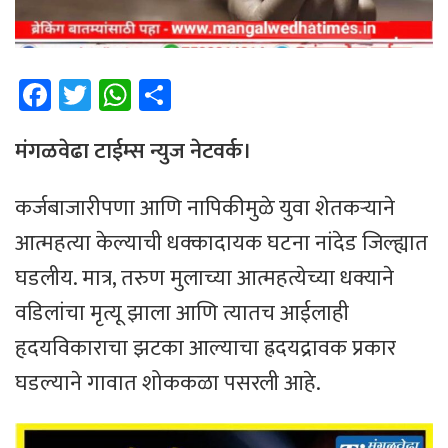
Fa
T
W
Sh
ce
wi
h
ar
b
tt
at
e
मंगळवेढा टाईम्स न्युज नेटवर्क।
o
er
sA
कर्जबाजारीपणा आणि नापिकीमुळे युवा शेतकऱ्याने
ok
p
आत्महत्या केल्याची धक्कादायक घटना नांदेड जिल्ह्यात
p
घडलीय. मात्र, तरुण मुलाच्या आत्महत्येच्या धक्याने
वडिलांचा मृत्यू झाला आणि त्यातच आईलाही
हृदयविकाराचा झटका आल्याचा ह्रदयद्रावक प्रकार
घडल्याने गावात शोककळा पसरली आहे.