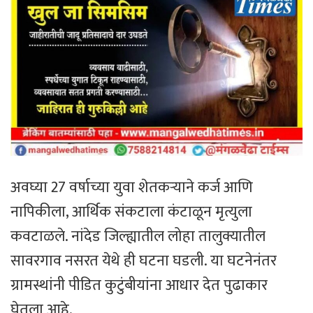
अवघ्या 27 वर्षाच्या युवा शेतकऱ्याने कर्ज आणि
नापिकीला, आर्थिक संकटाला कंटाळून मृत्युला
कवटाळले. नांदेड जिल्ह्यातील लोहा तालुक्यातील
सावरगाव नसरत येथे ही घटना घडली. या घटनेनंतर
ग्रामस्थांनी पीडित कुटुंबीयांना आधार देत पुढाकार
घेतला आहे.