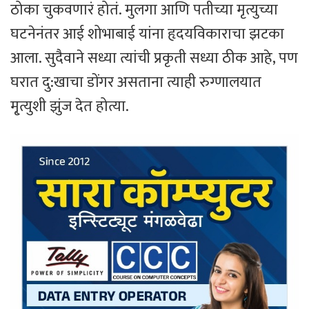
ठोका चुकवणारं होतं. मुलगा आणि पतीच्या मृत्युच्या
घटनेनंतर आई शोभाबाई यांना हृदयविकाराचा झटका
आला. सुदैवाने सध्या त्यांची प्रकृती सध्या ठीक आहे, पण
घरात दु:खाचा डोंगर असताना त्याही रुग्णालयात
मृ्त्युशी झुंज देत होत्या.