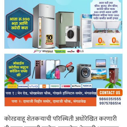
कोरडवाहू शेतकऱ्याची परिस्थिती अधोरेखित करणारी