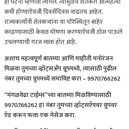
ही घटना म्हणावी लागेल. त्यामुळेच शेतकरी आत्महत्या
कमी होण्याऐवजी दिवसेंदिवस वाढतच आहेत.
राज्यकर्त्यांनी शेतकऱ्यांना या परिस्थितून बाहेर
काढण्यासाठी केवळ घोषणा करण्याऐवजी ठोस पाऊले
उचलण्याची गरज व्यक्त होत आहे.
अशाच महत्वपूर्ण बातम्या आणि माहीती मनोरंजन
मिळवा तुमच्या व्हॉट्सअँप ग्रूपमध्ये, त्यासाठी
पुढील
नंबर
तुमच्या
ग्रुपमध्ये
समाविष्ट
करा – 9970766262
“मंगळवेढा टाईम्स”च्या बातम्या मिळविण्यासाठी
9970766262 हा नंबर तुमच्या व्हॉट्सऍपवर ग्रुपवर
ऍड करून फक्त एक मेसेज करा.