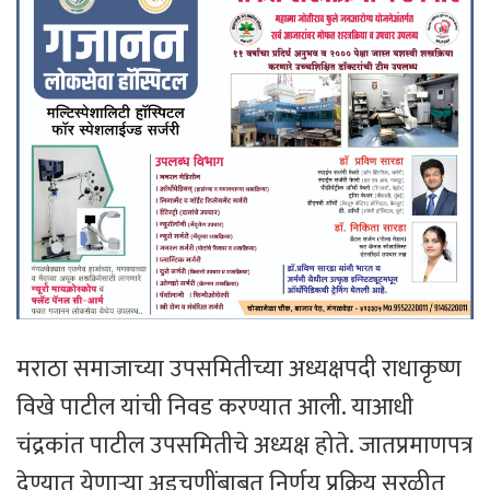
मराठा समाजाच्या उपसमितीच्या अध्यक्षपदी राधाकृष्ण
विखे पाटील यांची निवड करण्यात आली. याआधी
चंद्रकांत पाटील उपसमितीचे अध्यक्ष होते. जातप्रमाणपत्र
देण्यात येणाऱ्या अडचणींबाबत निर्णय प्रक्रिय सुरळीत