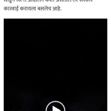
सोडून जर ते आंदोलन करत असतील तर सरकार
कारवाई करायला बसलेच आहे.
Video
Player