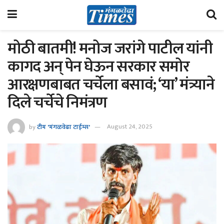
मोठी बातमी! मनोज जरांगे पाटील यांनी
कागद अन् पेन घेऊन सरकार समोर
आरक्षणबाबत चर्चेला बसावं; ‘या’ मंत्र्याने
दिले चर्चेचे निमंत्रण
by
टीम 'मंगळवेढा टाईम्स'
August 24, 2025