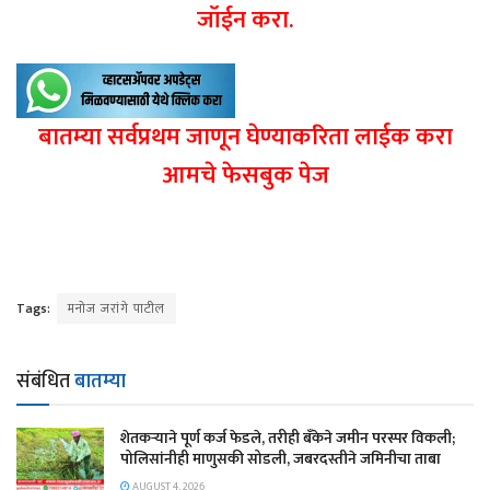
जॉईन करा.
बातम्या सर्वप्रथम जाणून घेण्याकरिता लाईक करा
आमचे फेसबुक पेज
Tags:
मनोज जरांगे पाटील
संबंधित
बातम्या
शेतकऱ्याने पूर्ण कर्ज फेडले, तरीही बँकेने जमीन परस्पर विकली;
पोलिसांनीही माणुसकी सोडली, जबरदस्तीने जमिनीचा ताबा
AUGUST 4, 2026