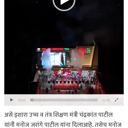
00:00
01:05
असे इशारा उच्च व तंत्र शिक्षण मंत्री चंद्रकांत पाटील
यांनी मनोज जरांगे पाटील यांना दिलाआहे. तसेच मनोज