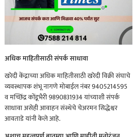
अधिक माहितीसाठी संपर्क साधावा
खरेदी केंद्राच्या अधिक माहितीसाठी खरेदी विक्री संघाचे
व्यवस्थापक शंभू नागणे मोबाईल नंबर 9405214595
व मच्छिंद्र कोंडूभैरी 9890831934 यांच्याशी संपर्क
साधावा असेही आवाहन संस्थेचे चेअरमन सिद्धेश्वर
आवताडे यांनी केले आहे.
अशाच महत्वपूर्ण बातम्या आणि माहीती मनोरंजन