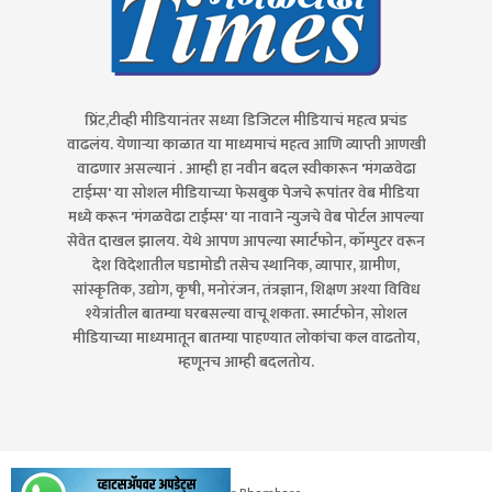
प्रिंट,टीव्ही मीडियानंतर सध्या डिजिटल मीडियाचं महत्व प्रचंड
वाढलंय. येणाऱ्या काळात या माध्यमाचं महत्व आणि व्याप्ती आणखी
वाढणार असल्यानं . आम्ही हा नवीन बदल स्वीकारून 'मंगळवेढा
टाईम्स' या सोशल मीडियाच्या फेसबुक पेजचे रूपांतर वेब मीडिया
मध्ये करून 'मंगळवेढा टाईम्स' या नावाने न्युजचे वेब पोर्टल आपल्या
सेवेत दाखल झालय. येथे आपण आपल्या स्मार्टफोन, कॉम्पुटर वरून
देश विदेशातील घडामोडी तसेच स्थानिक, व्यापार, ग्रामीण,
सांस्कृतिक, उद्योग, कृषी, मनोरंजन, तंत्रज्ञान, शिक्षण अश्या विविध
श्येत्रांतील बातम्या घरबसल्या वाचू शकता. स्मार्टफोन, सोशल
मीडियाच्या माध्यमातून बातम्या पाहण्यात लोकांचा कल वाढतोय,
म्हणूनच आम्ही बदलतोय.