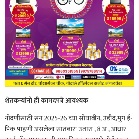
शेतकऱ्यां
नो
ही कागदपत्रे आवश्यक
नोंदणीसाठी सन 2025-26 च्या सोयाबीन, उडीद,मुग ई-
पिक पाहणी असलेला सातबारा उतारा , 8 अ , आधार