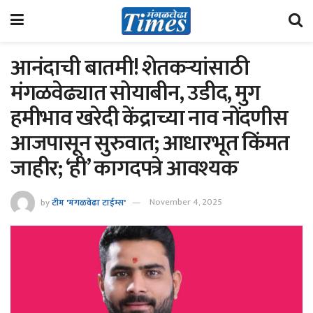
आनंदाची बातमी! शेतकऱ्यांसाठी
मंगळवेढ्यात सोयाबीन, उडीद, मुग
हमीभाव खरेदी केंद्राच्या नाव नोंदणीस
आजपासून सुरुवात; आधारभूत किंमत
जाहीर; ‘ही’ कागदपत्रे आवश्यक
by
टीम 'मंगळवेढा टाईम्स'
November 4, 2025