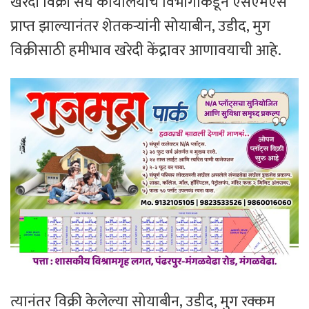
खरेदी विक्री संघ कार्यालयाचे विभागाकडून एसएमएस
प्राप्त झाल्यानंतर शेतकऱ्यांनी सोयाबीन, उडीद, मुग
विक्रीसाठी हमीभाव खरेदी केंद्रावर आणावयाची आहे.
त्यानंतर विक्री केलेल्या सोयाबीन, उडीद, मुग रक्कम