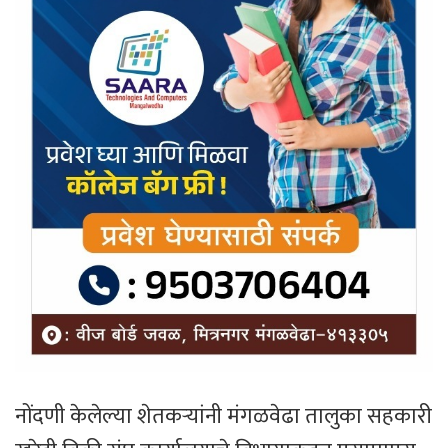
नोंदणी केलेल्या शेतकऱ्यांनी मंगळवेढा तालुका सहकारी