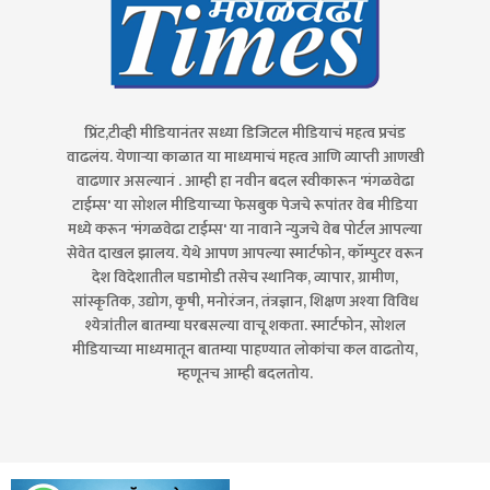
प्रिंट,टीव्ही मीडियानंतर सध्या डिजिटल मीडियाचं महत्व प्रचंड
वाढलंय. येणाऱ्या काळात या माध्यमाचं महत्व आणि व्याप्ती आणखी
वाढणार असल्यानं . आम्ही हा नवीन बदल स्वीकारून 'मंगळवेढा
टाईम्स' या सोशल मीडियाच्या फेसबुक पेजचे रूपांतर वेब मीडिया
मध्ये करून 'मंगळवेढा टाईम्स' या नावाने न्युजचे वेब पोर्टल आपल्या
सेवेत दाखल झालय. येथे आपण आपल्या स्मार्टफोन, कॉम्पुटर वरून
देश विदेशातील घडामोडी तसेच स्थानिक, व्यापार, ग्रामीण,
सांस्कृतिक, उद्योग, कृषी, मनोरंजन, तंत्रज्ञान, शिक्षण अश्या विविध
श्येत्रांतील बातम्या घरबसल्या वाचू शकता. स्मार्टफोन, सोशल
मीडियाच्या माध्यमातून बातम्या पाहण्यात लोकांचा कल वाढतोय,
म्हणूनच आम्ही बदलतोय.