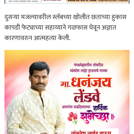
दुसऱ्या मजल्यावरील स्लॅबच्या खोलीत छताच्या हुकास
कापडी फेट्याच्या सहाय्याने गळफास घेवून अज्ञात
कारणावरुन आत्महत्या केली.