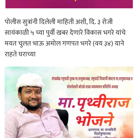
पोलीस सुत्रांनी दिलेली माहिती अशी, दि. ३ रोजी
सायंकाळी ५ च्या पुर्वी खबर देणारे विकास भगरे यांचे
मयत चुलत भाऊ अमोल गणपत भगरे (वय ३४) याने
राहते घराच्या