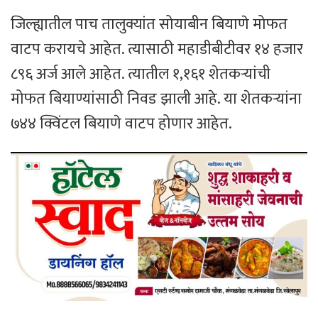
जिल्ह्यातील पाच तालुक्यांत सोयाबीन बियाणे मोफत
वाटप करायचे आहेत. त्यासाठी महाडीबीटीवर १४ हजार
८९६ अर्ज आले आहेत. त्यातील १,१६१ शेतकऱ्यांची
मोफत बियाण्यांसाठी निवड झाली आहे. या शेतकऱ्यांना
७४४ क्विंटल बियाणे वाटप होणार आहेत.