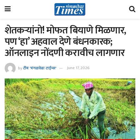
शेतकऱ्यांनो! मोफत बियाणे मिळणार,
पण ‘हा’ अहवाल देणे बंधनकारक;
ऑनलाइन नोंदणी करावीच लागणार
by
टीम 'मंगळवेढा टाईम्स'
June 17, 2026