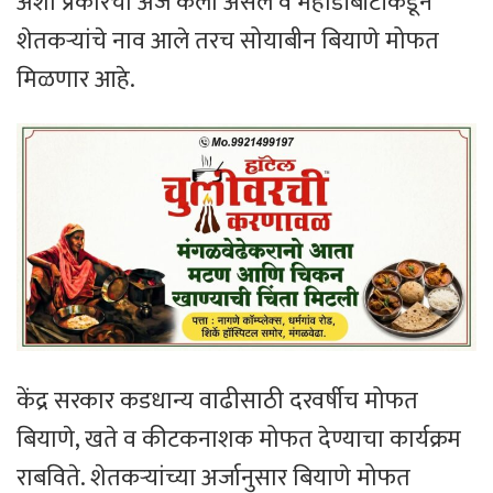
अशा प्रकारचा अर्ज केला असेल व महाडीबीटीकडून
शेतकऱ्यांचे नाव आले तरच सोयाबीन बियाणे मोफत
मिळणार आहे.
केंद्र सरकार कडधान्य वाढीसाठी दरवर्षीच मोफत
बियाणे, खते व कीटकनाशक मोफत देण्याचा कार्यक्रम
राबविते. शेतकऱ्यांच्या अर्जानुसार बियाणे मोफत