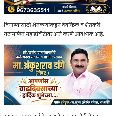
बियाण्यासाठी शेतकऱ्यांकडून वैयक्तिक व शेतकरी
गटामार्फत महाडीबीटीवर अर्ज करणे आवश्यक आहे.