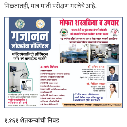
मिळतातही, मात्र माती परीक्षण गरजेचे आहे.
१,१६१ शेतकऱ्यांची निवड