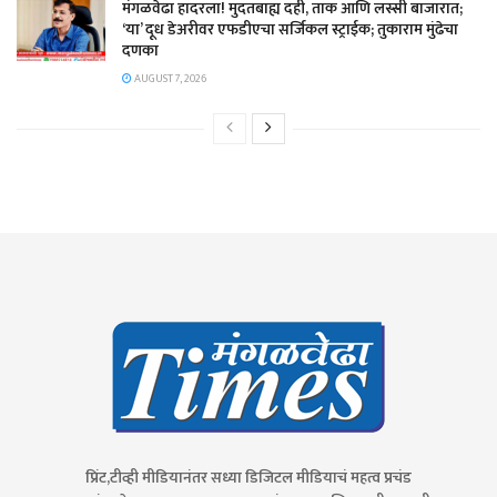
​मंगळवेढा हादरला! मुदतबाह्य दही, ताक आणि लस्सी बाजारात;
‘या’ दूध डेअरीवर एफडीएचा सर्जिकल स्ट्राईक; ​तुकाराम मुंढेचा
दणका
AUGUST 7, 2026
प्रिंट,टीव्ही मीडियानंतर सध्या डिजिटल मीडियाचं महत्व प्रचंड