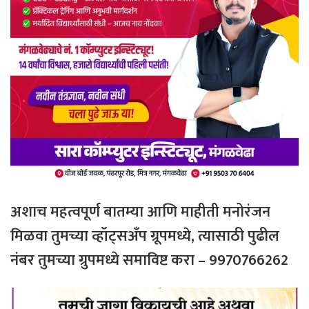
अशाच महत्वपूर्ण बातम्या आणि माहीती मनोरंजन
मिळवा तुमच्या व्हॉट्सअँप ग्रूपमध्ये, त्यासाठी
पुढील
नंबर
तुमच्या
ग्रुपमध्ये
समाविष्ट
करा – 9970766262