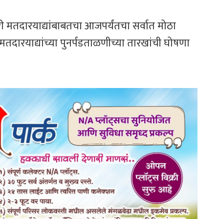
तदारयाद्यांबाबतचा आजपर्यंतचा सर्वात मोठा
 मतदारयाद्यांच्या पुनर्पडताळणीच्या तारखांची घोषणा