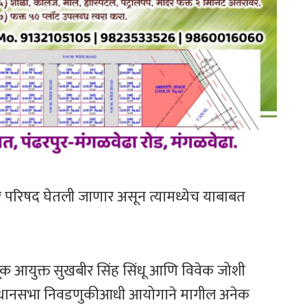
 परिषद घेतली जाणार असून त्यामध्येच याबाबत
णूक आयुक्त सुखबीर सिंह सिंधू आणि विवेक जोशी
विधानसभा निवडणुकीआधी आयोगाने मागील अनेक