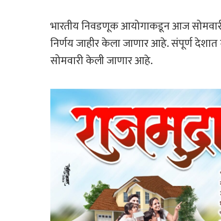
o
er
sA
ok
p
भारतीय निवडणूक आयोगाकडून आज सोमवारी म
p
निर्णय जाहीर केला जाणार आहे. संपूर्ण देशात
सोमवारी केली जाणार आहे.