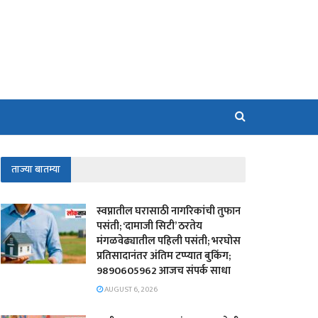
ताज्या बातम्या
स्वप्नातील घरासाठी नागरिकांची तुफान
पसंती; ‘दामाजी सिटी’ ठरतेय
मंगळवेढ्यातील पहिली पसंती; भरघोस
प्रतिसादानंतर अंतिम टप्प्यात बुकिंग;
9890605962 आजच संपर्क साधा
AUGUST 6, 2026