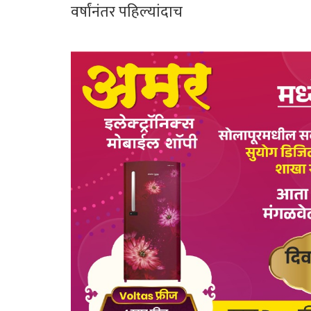
वर्षांनंतर पहिल्यांदाच