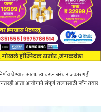
 निर्णय घेण्यात आला. त्यावरून बरंच राजकारणही
 त्यानंतरही आता आयोगाने संपूर्ण राज्यासाठी प्लॅन तयार