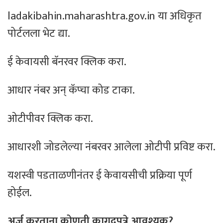
ladakibahin.maharashtra.gov.in या अधिकृत
पोर्टलला भेट द्या.
ई केवायसी बॅनरवर क्लिक करा.
आधार नंबर अन् कॅप्चा कोड टाका.
ओटीपीवर क्लिक करा.
आधारशी जोडलेल्या नंबरवर आलेला ओटीपी प्रविष्ट करा.
यशस्वी पडताळणीनंतर ई केवायसीची प्रक्रिया पूर्ण
होईल.
अर्ज करताना कोणती कागदपत्रे आवश्यक?