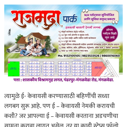
त्यामुळे ई- केवायसी करण्यासाठी बहिणींची सध्या
लगबग सुरू आहे. पण ई – केवायसी नेमकी करायची
कशी? जर आपल्या ई – केवायसी करताना अडचणीचा
सामना करावा लागत असेल, तर या काही स्टेप्स फॉलो