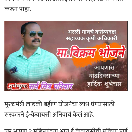
करून पाहा.
मुख्यमंत्री लाडकी बहीण योजनेचा लाभ घेण्यासाठी
सरकारने ई-केवायसी अनिवार्य केलं आहे.
जर आपण २ महिन्यांच्या आत ई केवायसीची प्रक्रिया पूर्ण