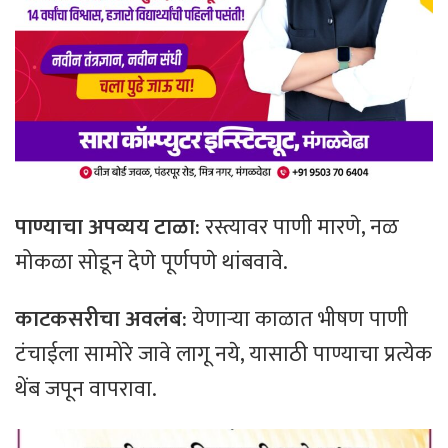
पाण्याचा
अपव्यय
टाळा
:
रस्त्यावर पाणी मारणे, नळ
मोकळा सोडून देणे पूर्णपणे थांबवावे.
काटकसरीचा
अवलंब
:
येणाऱ्या काळात भीषण पाणी
टंचाईला सामोरे जावे लागू नये, यासाठी पाण्याचा प्रत्येक
थेंब जपून वापरावा.