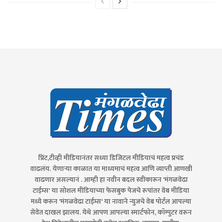
प्रिंट,टीव्ही मीडियानंतर सध्या डिजिटल मीडियाचं महत्व प्रचंड
वाढलंय. येणाऱ्या काळात या माध्यमाचं महत्व आणि व्याप्ती आणखी
वाढणार असल्यानं . आम्ही हा नवीन बदल स्वीकारून 'मंगळवेढा
टाईम्स' या सोशल मीडियाच्या फेसबुक पेजचे रूपांतर वेब मीडिया
मध्ये करून 'मंगळवेढा टाईम्स' या नावाने न्युजचे वेब पोर्टल आपल्या
सेवेत दाखल झालय. येथे आपण आपल्या स्मार्टफोन, कॉम्पुटर वरून