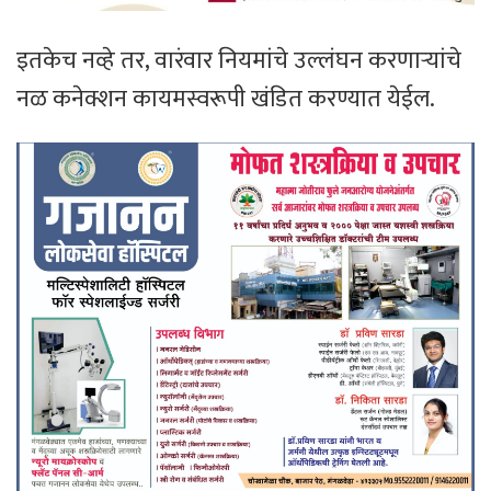
इतकेच नव्हे तर, वारंवार नियमांचे उल्लंघन करणाऱ्यांचे
नळ कनेक्शन कायमस्वरूपी खंडित करण्यात येईल.