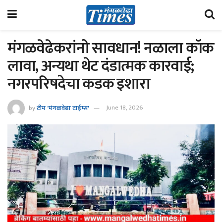
मंगळवेढेकरांनो सावधान! नळाला कॉक
लावा, अन्यथा थेट दंडात्मक कारवाई;
नगरपरिषदेचा कडक इशारा
by
टीम 'मंगळवेढा टाईम्स'
June 18, 2026