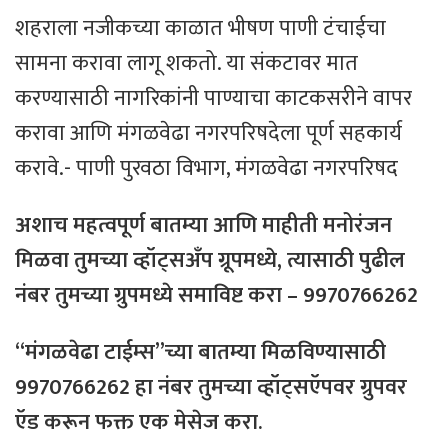
​शहराला नजीकच्या काळात भीषण पाणी टंचाईचा
सामना करावा लागू शकतो. या संकटावर मात
करण्यासाठी नागरिकांनी पाण्याचा काटकसरीने वापर
करावा आणि मंगळवेढा नगरपरिषदेला पूर्ण सहकार्य
करावे.- पाणी पुरवठा विभाग, मंगळवेढा नगरपरिषद
अशाच महत्वपूर्ण बातम्या आणि माहीती मनोरंजन
मिळवा तुमच्या व्हॉट्सअँप ग्रूपमध्ये, त्यासाठी
पुढील
नंबर
तुमच्या
ग्रुपमध्ये
समाविष्ट
करा – 9970766262
“मंगळवेढा टाईम्स”च्या बातम्या मिळविण्यासाठी
9970766262 हा नंबर तुमच्या व्हॉट्सऍपवर ग्रुपवर
ऍड करून फक्त एक मेसेज करा.