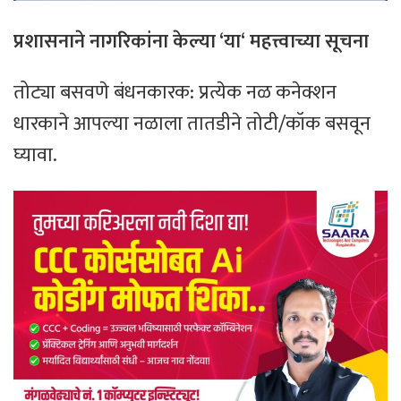
प्रशासनाने
नागरिकांना
केल्या
‘
या
‘
महत्त्वाच्या
सूचना
​तोट्या बसवणे बंधनकारक: प्रत्येक नळ कनेक्शन
धारकाने आपल्या नळाला तातडीने तोटी/कॉक बसवून
घ्यावा.