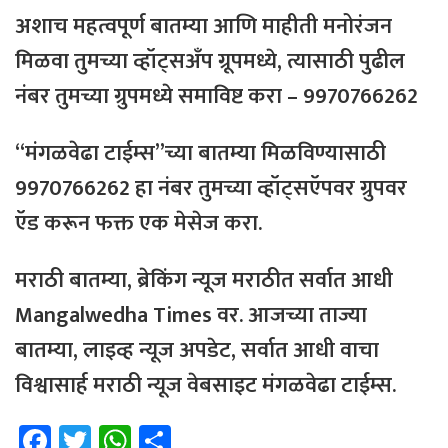
अशाच महत्वपूर्ण बातम्या आणि माहीती मनोरंजन
मिळवा तुमच्या व्हॉट्सअँप ग्रूपमध्ये, त्यासाठी
पुढील
नंबर
तुमच्या
ग्रुपमध्ये
समाविष्ट
करा – 9970766262
“मंगळवेढा टाईम्स”च्या बातम्या मिळविण्यासाठी
9970766262 हा नंबर तुमच्या व्हॉट्सऍपवर ग्रुपवर
ऍड करून फक्त एक मेसेज करा.
मराठी बातम्या, ब्रेकिंग न्यूज मराठीत सर्वात आधी
Mangalwedha Times वर. आजच्या ताज्या
बातम्या, लाइव्ह न्यूज अपडेट, सर्वात आधी वाचा
विश्वासार्ह मराठी न्यूज वेबसाइट मंगळवेढा टाईम्स.
Fa
T
W
Sh