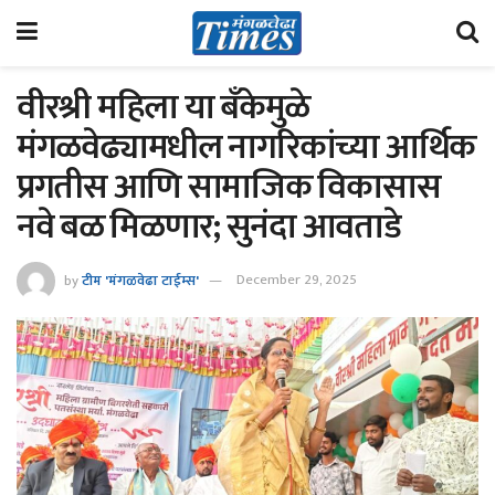
वीरश्री महिला या बँकेमुळे
मंगळवेढ्यामधील नागरिकांच्या आर्थिक
प्रगतीस आणि सामाजिक विकासास
नवे बळ मिळणार; सुनंदा आवताडे
by
टीम 'मंगळवेढा टाईम्स'
December 29, 2025