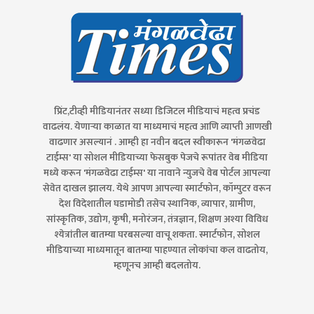
प्रिंट,टीव्ही मीडियानंतर सध्या डिजिटल मीडियाचं महत्व प्रचंड
वाढलंय. येणाऱ्या काळात या माध्यमाचं महत्व आणि व्याप्ती आणखी
वाढणार असल्यानं . आम्ही हा नवीन बदल स्वीकारून 'मंगळवेढा
टाईम्स' या सोशल मीडियाच्या फेसबुक पेजचे रूपांतर वेब मीडिया
मध्ये करून 'मंगळवेढा टाईम्स' या नावाने न्युजचे वेब पोर्टल आपल्या
सेवेत दाखल झालय. येथे आपण आपल्या स्मार्टफोन, कॉम्पुटर वरून
देश विदेशातील घडामोडी तसेच स्थानिक, व्यापार, ग्रामीण,
सांस्कृतिक, उद्योग, कृषी, मनोरंजन, तंत्रज्ञान, शिक्षण अश्या विविध
श्येत्रांतील बातम्या घरबसल्या वाचू शकता. स्मार्टफोन, सोशल
मीडियाच्या माध्यमातून बातम्या पाहण्यात लोकांचा कल वाढतोय,
म्हणूनच आम्ही बदलतोय.