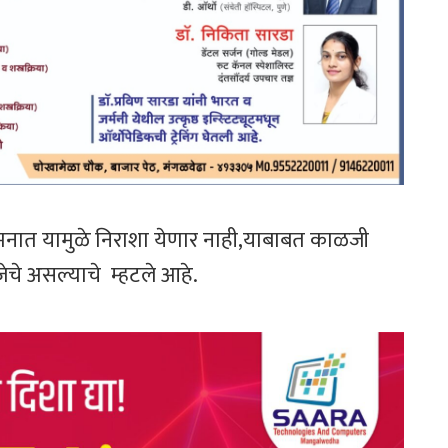
्या मनात यामुळे निराशा येणार नाही,याबाबत काळजी
रजेचे असल्याचे म्हटले आहे.