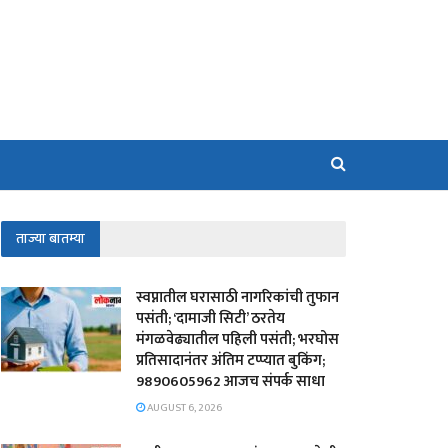
ताज्या बातम्या
स्वप्नातील घरासाठी नागरिकांची तुफान
पसंती; ‘दामाजी सिटी’ ठरतेय
मंगळवेढ्यातील पहिली पसंती; भरघोस
प्रतिसादानंतर अंतिम टप्प्यात बुकिंग;
9890605962 आजच संपर्क साधा
AUGUST 6, 2026