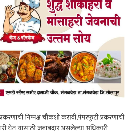
्रकरणाची निष्पक्ष चौकशी करावी,पेपरफुटी प्रकरणाची
खबरदारी घेत यासाठी जबाबदार असलेल्या अधिकारी