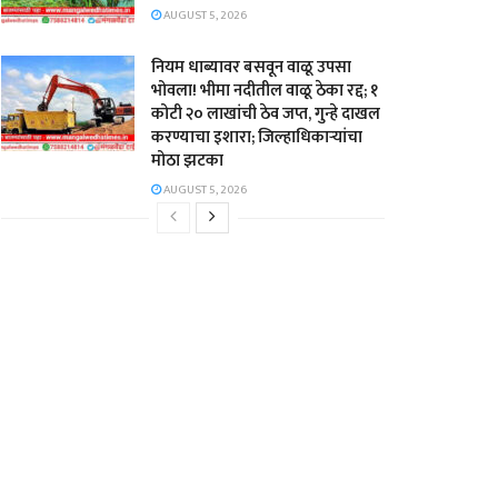
AUGUST 5, 2026
नियम धाब्यावर बसवून वाळू उपसा
भोवला! भीमा नदीतील वाळू ठेका रद्द; १
कोटी २० लाखांची ठेव जप्त, गुन्हे दाखल
करण्याचा इशारा; जिल्हाधिकाऱ्यांचा
मोठा झटका
AUGUST 5, 2026