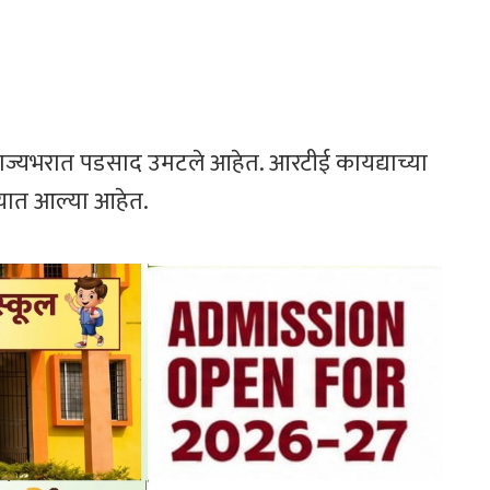
ीचे राज्यभरात पडसाद उमटले आहेत. आरटीई कायद्याच्या
ण्यात आल्या आहेत.