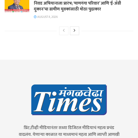
निवड अभियानाला प्रारंभ; ‘माणगंगा परिवार’ आणि ‘ई-ॲग्री
दुकान’चा ग्रामीण युवकांसाठी मोठा पुढाकार
AUGUST 8, 2026
प्रिंट,टीव्ही मीडियानंतर सध्या डिजिटल मीडियाचं महत्व प्रचंड
वाढलंय. येणाऱ्या काळात या माध्यमाचं महत्व आणि व्याप्ती आणखी