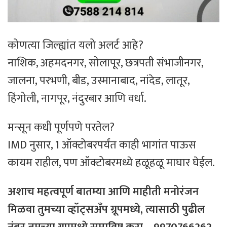
कोणत्या जिल्ह्यांत यलो अलर्ट आहे?
नाशिक, अहमदनगर, सोलापूर, छत्रपती संभाजीनगर,
जालना, परभणी, बीड, उस्मानाबाद, नांदेड, लातूर,
हिंगोली, नागपूर, नंदुरबार आणि वर्धा.
मन्सून कधी पूर्णपणे परतेल?
IMD नुसार, 1 ऑक्टोबरपर्यंत काही भागांत पाऊस
कायम राहील, पण ऑक्टोबरमध्ये हळूहळू माघार घेईल.
अशाच महत्वपूर्ण बातम्या आणि माहीती मनोरंजन
मिळवा तुमच्या व्हॉट्सअँप ग्रूपमध्ये, त्यासाठी
पुढील