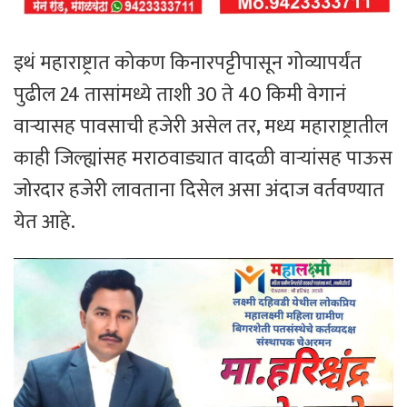
इथं महाराष्ट्रात कोकण किनारपट्टीपासून गोव्यापर्यंत
पुढील 24 तासांमध्ये ताशी 30 ते 40 किमी वेगानं
वाऱ्यासह पावसाची हजेरी असेल तर, मध्य महाराष्ट्रातील
काही जिल्ह्यांसह मराठवाड्यात वादळी वाऱ्यांसह पाऊस
जोरदार हजेरी लावताना दिसेल असा अंदाज वर्तवण्यात
येत आहे.