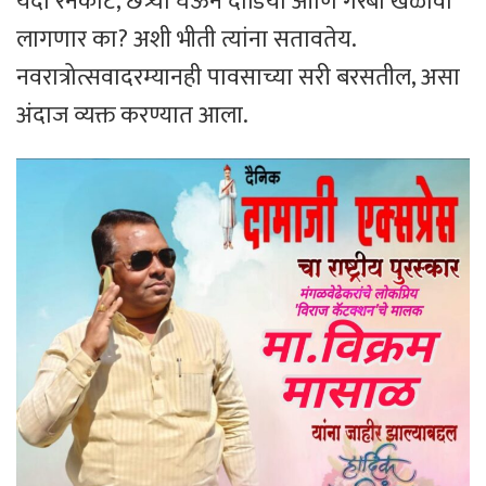
यंदा रेनकोट, छत्र्या घेऊन दांडिया आणि गरबा खेळावा
लागणार का? अशी भीती त्यांना सतावतेय.
नवरात्रोत्सवादरम्यानही पावसाच्या सरी बरसतील, असा
अंदाज व्यक्त करण्यात आला.