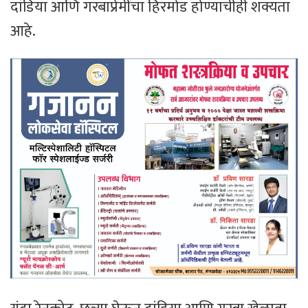
दांडिया आणि गरबाप्रेमींचा हिरमोड होण्याचीही शक्यता
आहे.