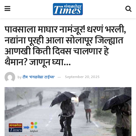
पावसाला माघार नामंजूर! धरणं भरली,
नद्यांना पूरही आला सोलापूर जिल्ह्यात
आणखी किती दिवस चालणार हे
थैमान? जाणून घ्या…
by
टीम 'मंगळवेढा टाईम्स'
September 20, 2025