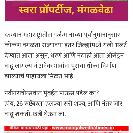
दरम्यान महाराष्ट्रातील पर्जन्मानाच्या पूर्वानुमानानुसार
कोकण वगळता राज्याच्या इतर जिल्ह्यांमध्ये यलो अलर्ट
देण्यात आला असून, धरणं आणि नद्याही आता ओसंडून
वाहू लागल्यानं अनेक गावांना पुराचा धोका निर्माण
झाल्याचं पाहायला मिळत आहे.
नवीनरात्रोत्सवात मुंबईत पाऊस पडेल का?
होय, 26 सप्टेंबरला हलक्या सरी शक्य, आणि नंतर जोर
वाढू शकतो. छत्री घेऊन जा!