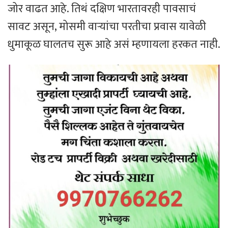
जोर वाढत आहे. तिथं दक्षिण भारतावरही पावसाचं
सावट असून, मोसमी वाऱ्यांचा परतीचा प्रवास यावेळी
धुमाकूळ घालतच सुरू आहे असं म्हणायला हरकत नाही.