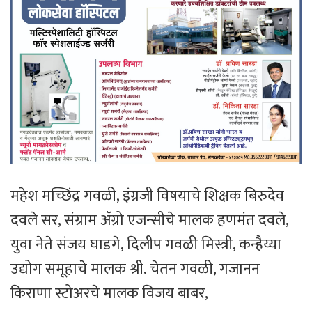
महेश मच्छिंद्र गवळी, इंग्रजी विषयाचे शिक्षक बिरुदेव
दवले सर, संग्राम ॲग्रो एजन्सीचे मालक हणमंत दवले,
युवा नेते संजय घाडगे, दिलीप गवळी मिस्त्री, कन्हैय्या
उद्योग समूहाचे मालक श्री. चेतन गवळी, गजानन
किराणा स्टोअरचे मालक विजय बाबर,