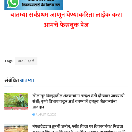
बातम्या सर्वप्रथम जाणून घेण्याकरिता लाईक करा
आमचे फेसबुक पेज
Tags:
मारुती दवले
संबंधित
बातम्या
सोलापूर जिल्ह्यातील शेतकऱ्यांना परदेश शेती दौऱ्यावर जाण्याची
संधी; कृषी विभागाकडून अर्ज करण्याचे इच्छूक शेतकऱ्यांना
आवाहन
AUGUST 10, 2026
मंगळवेढ्यात तुमची जमीन, प्लॉट किंवा घर विकायचंय? मिळवा