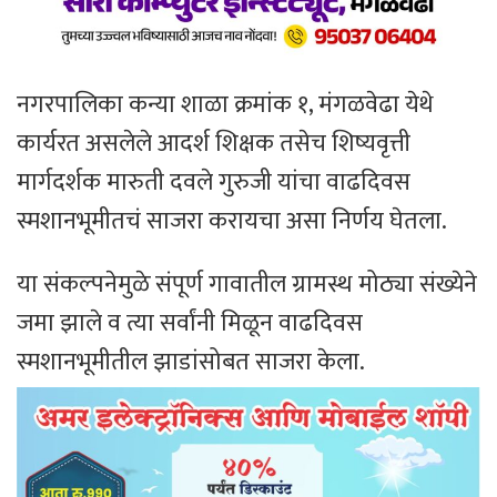
नगरपालिका कन्या शाळा क्रमांक १, मंगळवेढा येथे
कार्यरत असलेले आदर्श शिक्षक तसेच शिष्यवृत्ती
मार्गदर्शक मारुती दवले गुरुजी यांचा वाढदिवस
स्मशानभूमीतचं साजरा करायचा असा निर्णय घेतला.
या संकल्पनेमुळे संपूर्ण गावातील ग्रामस्थ मोठ्या संख्येने
जमा झाले व त्या सर्वांनी मिळून वाढदिवस
स्मशानभूमीतील झाडांसोबत साजरा केला.