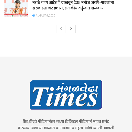
मराठे काय आहेत हे दाखवून देऊ! मनोज जरांगे-पाटलांचा
सरकारला थेट इशारा; राजकीय वर्तुळात खळबळ
AUGUST 9, 2026
प्रिंट,टीव्ही मीडियानंतर सध्या डिजिटल मीडियाचं महत्व प्रचंड
वाढलंय. येणाऱ्या काळात या माध्यमाचं महत्व आणि व्याप्ती आणखी