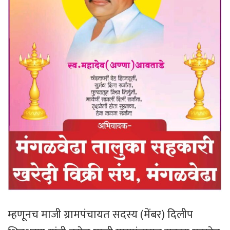
म्हणूनच माजी ग्रामपंचायत सदस्य (मेंबर) दिलीप