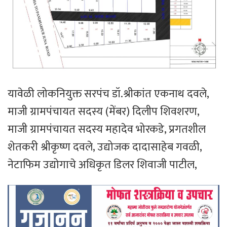
यावेळी लोकनियुक्त सरपंच डॉ.श्रीकांत एकनाथ दवले,
माजी ग्रामपंचायत सदस्य (मेंबर) दिलीप शिवशरण,
माजी ग्रामपंचायत सदस्य महादेव भोरकडे, प्रगतशील
शेतकरी श्रीकृष्ण दवले, उद्योजक दादासाहेब गवळी,
नेटाफिम उद्योगाचे अधिकृत डिलर शिवाजी पाटील,