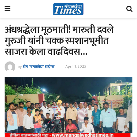
अंधश्रद्धेला मूठमाती! मारुती दवले
गुरुजी यांनी चक्क स्मशानभूमीत
साजरा केला वाढदिवस…
by
टीम 'मंगळवेढा टाईम्स'
April 1, 2025