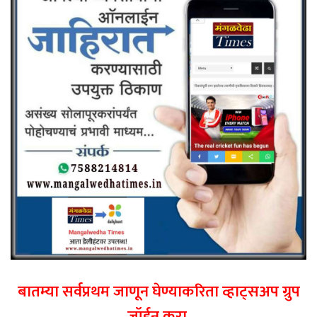
बातम्या सर्वप्रथम जाणून घेण्याकरिता व्हाट्सअप ग्रुप
जॉईन करा.