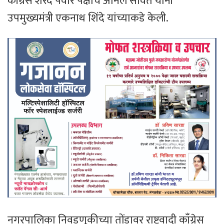
काँग्रेस शरद पवार पक्षाचे अनिल सावंत यांनी
उपमुख्यमंत्री एकनाथ शिंदे यांच्याकडे केली.
नगरपालिका निवडणूकीच्या तोंडावर राष्ट्रवादी काँग्रेस