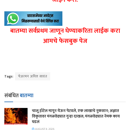
बातम्या सर्वप्रथम जाणून घेण्याकरिता लाईक करा
आमचे फेसबुक पेज
Tags:
चेअरमन अनिल सावंत
संबंधित
बातम्या
चालू हॉटेल मागून येऊन पेटवले, एक लाखाचे नुकसान; अज्ञात
विकृतावर मंगळवेढ्यात गुन्हा दाखल; मंगळवेढ्यात नेमकं काय
घडलं
AUGUST 8, 2026