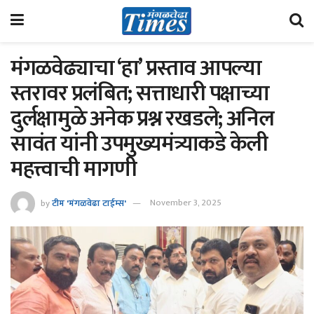
मंगळवेढ्याचा ‘हा’ प्रस्ताव आपल्या
स्तरावर प्रलंबित; सत्ताधारी पक्षाच्या
दुर्लक्षामुळे अनेक प्रश्न रखडले; अनिल
सावंत यांनी उपमुख्यमंत्र्याकडे केली
महत्त्वाची मागणी
by
टीम 'मंगळवेढा टाईम्स'
November 3, 2025