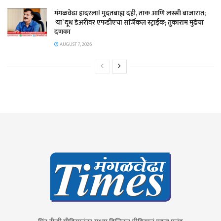
​मंगळवेढा हादरला! मुदतबाह्य दही, ताक आणि लस्सी बाजारात;
‘या’ दूध डेअरीवर एफडीएचा सर्जिकल स्ट्राईक; ​तुकाराम मुंढेचा
दणका
AUGUST 7, 2026