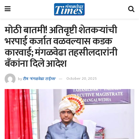
मोठी बातमी! अतिवृष्टी शेतकऱ्यांची
भरपाई कर्जात वळवल्यास कडक
कारवाई; मंगळवेढा तहसीलदारांनी
बँकांना दिले आदेश
by
टीम 'मंगळवेढा टाईम्स'
October 20, 2025