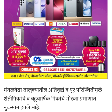
मंगळवेढा तालुक्यातील अतिवृष्टी व पूर परिस्थितीमुळे
शेतीपिकांचे व बहुवार्षिक पिकांचे मोठ्या प्रमाणात
नुकसान झाले आहे.