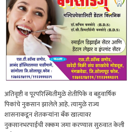
अतिवृष्टी व पूरपरिस्थितीमुळे शेतीपिके व बहुवार्षिक
पिकांचे नुकसान झालेले आहे. त्यामुळे राज्य
शासनाकडून शेतकऱ्यांना बँक खात्यावर
नुकसानभरपाईची रक्कम जमा करण्यास सुरुवात केली