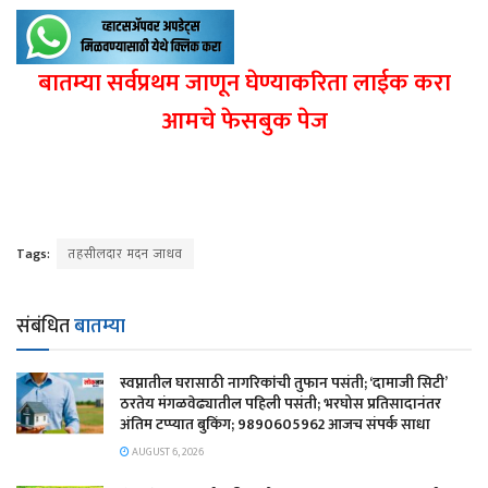
बातम्या सर्वप्रथम जाणून घेण्याकरिता लाईक करा
आमचे फेसबुक पेज
Tags:
तहसीलदार मदन जाधव
संबंधित
बातम्या
स्वप्नातील घरासाठी नागरिकांची तुफान पसंती; ‘दामाजी सिटी’
ठरतेय मंगळवेढ्यातील पहिली पसंती; भरघोस प्रतिसादानंतर
अंतिम टप्प्यात बुकिंग; 9890605962 आजच संपर्क साधा
AUGUST 6, 2026