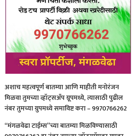
अशाच महत्वपूर्ण बातम्या आणि माहीती मनोरंजन
मिळवा तुमच्या व्हॉट्सअँप ग्रूपमध्ये, त्यासाठी
पुढील
नंबर
तुमच्या
ग्रुपमध्ये
समाविष्ट
करा – 9970766262
“मंगळवेढा टाईम्स”च्या बातम्या मिळविण्यासाठी