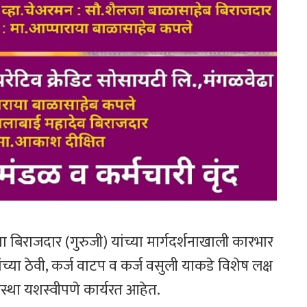
पा बिराजदार (गुरुजी) यांच्या मार्गदर्शनाखाली कारभार
्या ठेवी, कर्ज वाटप व कर्ज वसुली याकडे विशेष लक्ष
ंस्था यशस्वीपणे कार्यरत आहेत.