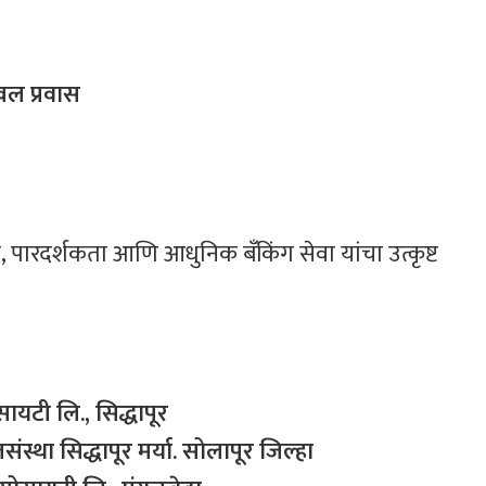
्वल
प्रवास
स, पारदर्शकता आणि आधुनिक बँकिंग सेवा यांचा उत्कृष्ट
ोसायटी लि., सिद्धापूर
स्था सिद्धापूर मर्या. सोलापूर जिल्हा