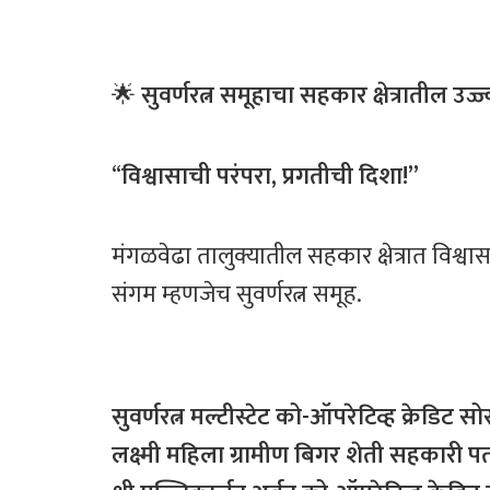
🌟
सुवर्णरत्न
समूहाचा
सहकार
क्षेत्रातील
उज्ज
“
विश्वासाची परंपरा, प्रगतीची दिशा!”
मंगळवेढा तालुक्यातील सहकार क्षेत्रात विश्वा
संगम म्हणजेच सुवर्णरत्न समूह.
सुवर्णरत्न मल्टीस्टेट को-ऑपरेटिव्ह क्रेडिट स
लक्ष्मी महिला ग्रामीण बिगर शेती सहकारी पतसं