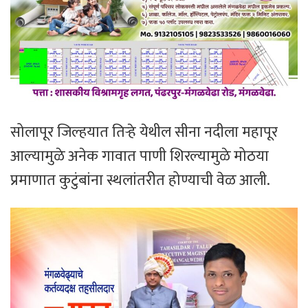
सोलापूर जिल्हयात तिर्‍हे येथील सीना नदीला महापूर
आल्यामुळे अनेक गावात पाणी शिरल्यामुळे मोठया
प्रमाणात कुटुंबांना स्थलांतरीत होण्याची वेळ आली.