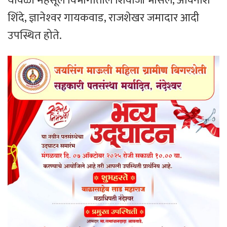
यावेळी महसूल विभागातील शिवाजी भोसले, अविनाश
शिंदे, ज्ञानेश्‍वर गायकवाड, राजशेखर जमादार आदी
उपस्थित होते.