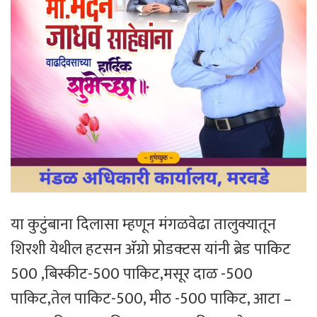
या कुटुंबाना दिलासा म्हणून मंगळवेढा तालुक्यातून
शिरशी येथील हटसन अ‍ॅग्रो प्रोडक्टस यांनी ब्रेड पाकिट
500 ,बिस्कीट-500 पाकिट,मसूर दाळ -500
पाकिट,तेल पाकिट-500, मीठ -500 पाकिट, आटा –