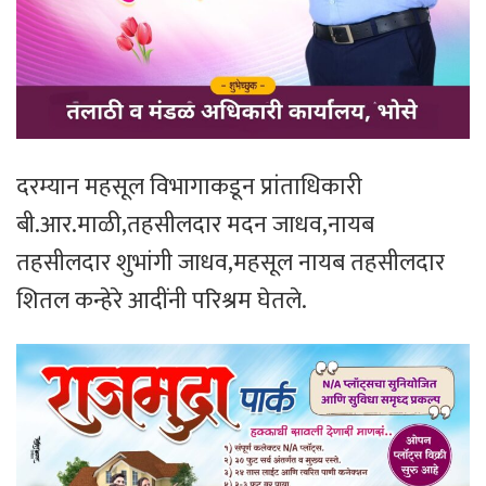
दरम्यान महसूल विभागाकडून प्रांताधिकारी
बी.आर.माळी,तहसीलदार मदन जाधव,नायब
तहसीलदार शुभांगी जाधव,महसूल नायब तहसीलदार
शितल कन्हेरे आदींनी परिश्रम घेतले.