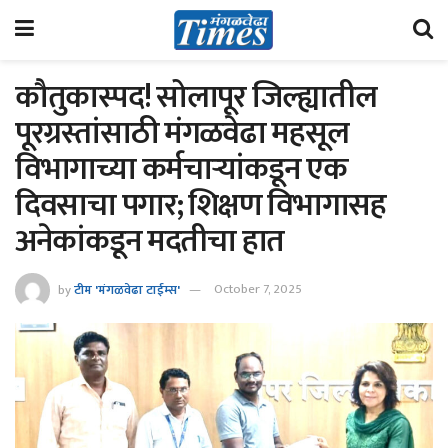
कौतुकास्पद! सोलापूर जिल्ह्यातील
पूरग्रस्तांसाठी मंगळवेढा महसूल
विभागाच्या कर्मचार्‍यांकडून एक
दिवसाचा पगार; शिक्षण विभागासह
अनेकांकडून मदतीचा हात
by
टीम 'मंगळवेढा टाईम्स'
October 7, 2025