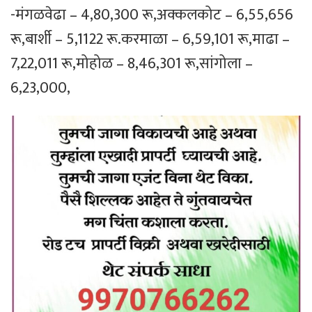
-मंगळवेढा – 4,80,300 रू,अक्कलकोट – 6,55,656
रू,बार्शी – 5,1122 रू.करमाळा – 6,59,101 रू,माढा –
7,22,011 रू,मोहोळ – 8,46,301 रू,सांगोला –
6,23,000,