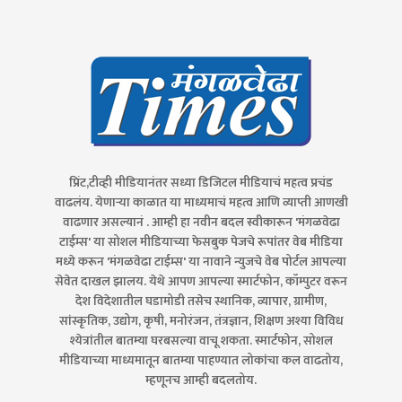
प्रिंट,टीव्ही मीडियानंतर सध्या डिजिटल मीडियाचं महत्व प्रचंड
वाढलंय. येणाऱ्या काळात या माध्यमाचं महत्व आणि व्याप्ती आणखी
वाढणार असल्यानं . आम्ही हा नवीन बदल स्वीकारून 'मंगळवेढा
टाईम्स' या सोशल मीडियाच्या फेसबुक पेजचे रूपांतर वेब मीडिया
मध्ये करून 'मंगळवेढा टाईम्स' या नावाने न्युजचे वेब पोर्टल आपल्या
सेवेत दाखल झालय. येथे आपण आपल्या स्मार्टफोन, कॉम्पुटर वरून
देश विदेशातील घडामोडी तसेच स्थानिक, व्यापार, ग्रामीण,
सांस्कृतिक, उद्योग, कृषी, मनोरंजन, तंत्रज्ञान, शिक्षण अश्या विविध
श्येत्रांतील बातम्या घरबसल्या वाचू शकता. स्मार्टफोन, सोशल
मीडियाच्या माध्यमातून बातम्या पाहण्यात लोकांचा कल वाढतोय,
म्हणूनच आम्ही बदलतोय.