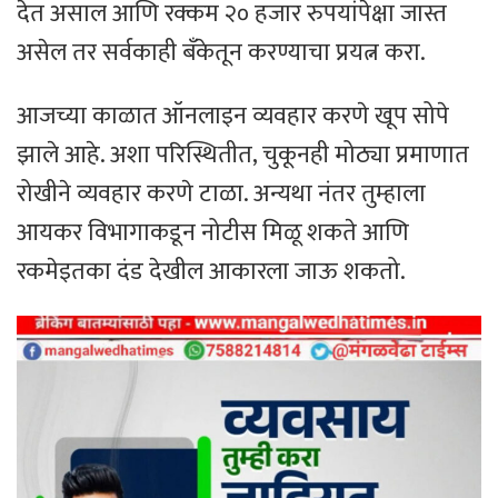
देत असाल आणि रक्कम २० हजार रुपयांपेक्षा जास्त
असेल तर सर्वकाही बँकेतून करण्याचा प्रयत्न करा.
आजच्या काळात ऑनलाइन व्यवहार करणे खूप सोपे
झाले आहे. अशा परिस्थितीत, चुकूनही मोठ्या प्रमाणात
रोखीने व्यवहार करणे टाळा. अन्यथा नंतर तुम्हाला
आयकर विभागाकडून नोटीस मिळू शकते आणि
रकमेइतका दंड देखील आकारला जाऊ शकतो.