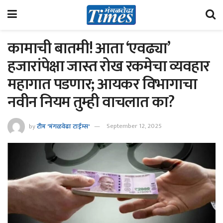
कामाची बातमी! आता ‘एवढ्या’
हजारांपेक्षा जास्त रोख रकमेचा व्यवहार
महागात पडणार; आयकर विभागाचा
नवीन नियम तुम्ही वाचलात का?
by
टीम 'मंगळवेढा टाईम्स'
September 12, 2025