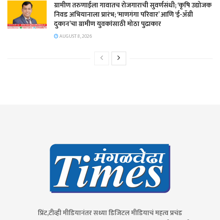
​ग्रामीण तरुणाईला गावातच रोजगाराची सुवर्णसंधी; ‘कृषि उद्योजक
निवड अभियानाला प्रारंभ; ‘माणगंगा परिवार’ आणि ‘ई-ॲग्री
दुकान’चा ग्रामीण युवकांसाठी मोठा पुढाकार
AUGUST 8, 2026
प्रिंट,टीव्ही मीडियानंतर सध्या डिजिटल मीडियाचं महत्व प्रचंड