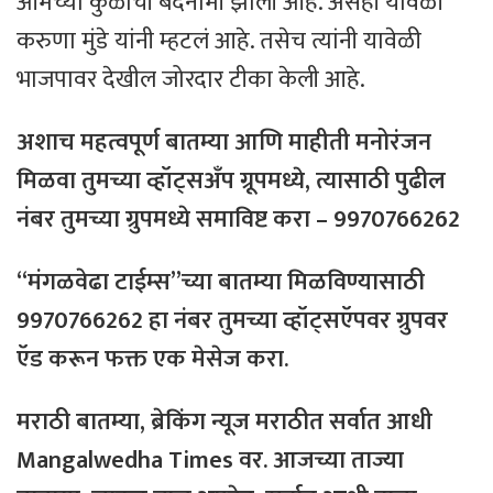
आमच्या कुळाची बदनामी झाली आहे. असंही यावेळी
करुणा मुंडे यांनी म्हटलं आहे. तसेच त्यांनी यावेळी
भाजपावर देखील जोरदार टीका केली आहे.
अशाच महत्वपूर्ण बातम्या आणि माहीती मनोरंजन
मिळवा तुमच्या व्हॉट्सअँप ग्रूपमध्ये, त्यासाठी
पुढील
नंबर
तुमच्या
ग्रुपमध्ये
समाविष्ट
करा – 9970766262
“मंगळवेढा टाईम्स”च्या बातम्या मिळविण्यासाठी
9970766262 हा नंबर तुमच्या व्हॉट्सऍपवर ग्रुपवर
ऍड करून फक्त एक मेसेज करा.
मराठी बातम्या, ब्रेकिंग न्यूज मराठीत सर्वात आधी
Mangalwedha Times वर.
आजच्या
ताज्या