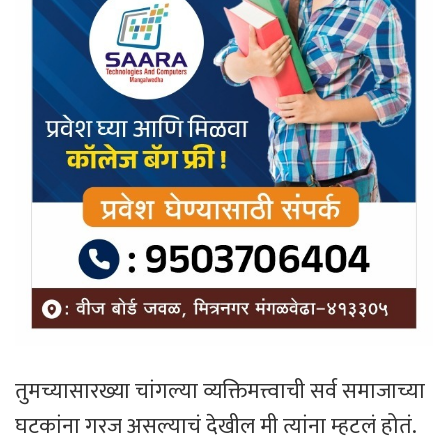
तुमच्यासारख्या चांगल्या व्यक्तिमत्त्वाची सर्व समाजाच्या
घटकांना गरज असल्याचं देखील मी त्यांना म्हटलं होतं.