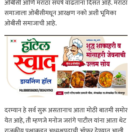
ओबीसी आणि मराठा संघर्ष वाढताना दिसत आहे. मराठा
समाजाला ओबीसीमधून आरक्षण नको अशी भूमिका
ओबीसी समाजाची आहे.
दरम्यान हे सर्व सुरू असतानाच आता मोठी बातमी समोर
येत आहे, ती म्हणजे मनोज जरांगे पाटील यांना आता थेट
राजकीय पक्षाकडून अध्यक्षपदाची ऑफर देण्यात आली