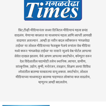
प्रिंट,टीव्ही मीडियानंतर सध्या डिजिटल मीडियाचं महत्व प्रचंड
वाढलंय. येणाऱ्या काळात या माध्यमाचं महत्व आणि व्याप्ती आणखी
वाढणार असल्यानं . आम्ही हा नवीन बदल स्वीकारून 'मंगळवेढा
टाईम्स' या सोशल मीडियाच्या फेसबुक पेजचे रूपांतर वेब मीडिया
मध्ये करून 'मंगळवेढा टाईम्स' या नावाने न्युजचे वेब पोर्टल आपल्या
सेवेत दाखल झालय. येथे आपण आपल्या स्मार्टफोन, कॉम्पुटर वरून
देश विदेशातील घडामोडी तसेच स्थानिक, व्यापार, ग्रामीण,
सांस्कृतिक, उद्योग, कृषी, मनोरंजन, तंत्रज्ञान, शिक्षण अश्या विविध
श्येत्रांतील बातम्या घरबसल्या वाचू शकता. स्मार्टफोन, सोशल
मीडियाच्या माध्यमातून बातम्या पाहण्यात लोकांचा कल वाढतोय,
म्हणूनच आम्ही बदलतोय.