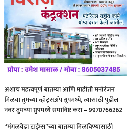
अशाच महत्वपूर्ण बातम्या आणि माहीती मनोरंजन
मिळवा तुमच्या व्हॉट्सअँप ग्रूपमध्ये, त्यासाठी
पुढील
नंबर
तुमच्या
ग्रुपमध्ये
समाविष्ट
करा – 9970766262
“मंगळवेढा टाईम्स”च्या बातम्या मिळविण्यासाठी