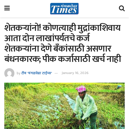
शेतकऱ्यांनो! कोणत्याही मुद्रांकाशिवाय
आता दोन लाखांपर्यतचे कर्ज
शेतकऱ्यांना देणे बँकांसाठी असणार
बंधनकारक; पीक कर्जासाठी खर्च नाही
by
टीम 'मंगळवेढा टाईम्स'
January 16, 2026