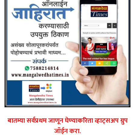
बातम्या सर्वप्रथम जाणून घेण्याकरिता व्हाट्सअप ग्रुप
जॉईन करा.