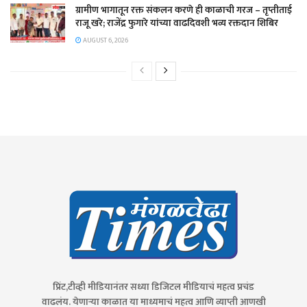
ग्रामीण भागातून रक्त संकलन करणे ही काळाची गरज – तृप्तीताई
राजू खरे; राजेंद्र फुगारे यांच्या वाढदिवशी भव्य रक्तदान शिबिर
AUGUST 6, 2026
प्रिंट,टीव्ही मीडियानंतर सध्या डिजिटल मीडियाचं महत्व प्रचंड
वाढलंय. येणाऱ्या काळात या माध्यमाचं महत्व आणि व्याप्ती आणखी