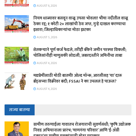
AUGUST 6, 2026
नियम धाब्यावर बसवून वाळू उपसा भोवला! भीमा नदीतील वाळू
ठेका रद्द; १ कोटी २० लाखांची ठेव जप्त, गुन्हे दाखल करण्याचा
इशारा; जिल्हाधिकाऱ्यांचा मोठा झटका
AUGUST 5, 2026
शेतकऱ्याने पूर्ण कर्ज फेडले, तरीही बँकेने जमीन परस्पर विकली;
पोलिसांनीही माणुसकी सोडली, जबरदस्तीने जमिनीचा ताबा
AUGUST 4, 2026
मद्यप्रेमींसाठी मोठी बातमी! ओल्ड मॉन्क, आरसीसह ‘या’ दारू
ब्रँड्सच्या विक्रीवर बंदी; FSSAI ने का उचललं हे पाऊल?
AUGUST 4, 2026
ताज्या बातम्या
​ग्रामीण तरुणाईला गावातच रोजगाराची सुवर्णसंधी; ‘कृषि उद्योजक
निवड अभियानाला प्रारंभ; ‘माणगंगा परिवार’ आणि ‘ई-ॲग्री
दुकान’चा ग्रामीण युवकांसाठी मोठा पुढाकार