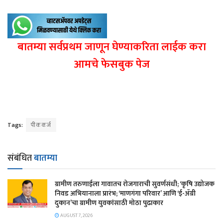
बातम्या सर्वप्रथम जाणून घेण्याकरिता लाईक करा
आमचे फेसबुक पेज
Tags:
पीककर्ज
संबंधित
बातम्या
​ग्रामीण तरुणाईला गावातच रोजगाराची सुवर्णसंधी; ‘कृषि उद्योजक
निवड अभियानाला प्रारंभ; ‘माणगंगा परिवार’ आणि ‘ई-ॲग्री
दुकान’चा ग्रामीण युवकांसाठी मोठा पुढाकार
AUGUST 7, 2026