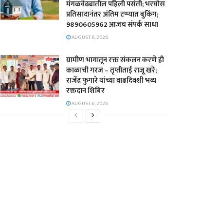
मंगळवेढ्यातील पहिली पसंती; भरघोस
प्रतिसादानंतर अंतिम टप्प्यात बुकिंग;
9890605962 आजच संपर्क साधा
AUGUST 6, 2026
ग्रामीण भागातून रक्त संकलन करणे ही
काळाची गरज – तृप्तीताई राजू खरे;
राजेंद्र फुगारे यांच्या वाढदिवशी भव्य
रक्तदान शिबिर
AUGUST 6, 2026