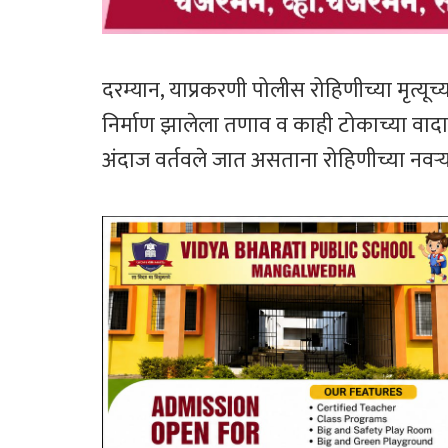
दरम्यान, याप्रकरणी पोलीस रोहिणीच्या मृत्यू
निर्माण झालेला तणाव व काही टोकाच्या वाद
अंदाज वर्तवले जात असताना रोहिणीच्या नवऱ्य