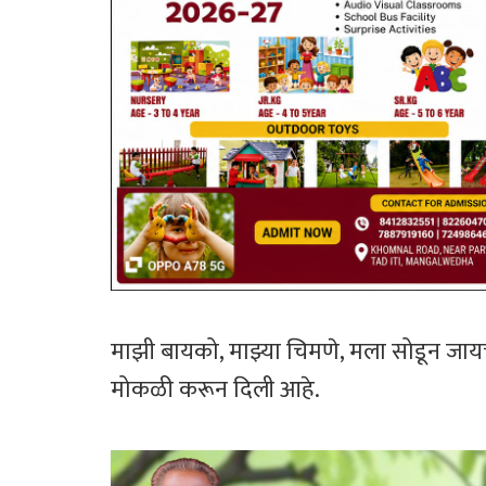
माझी बायको, माझ्या चिमणे, मला सोडून जायचं 
मोकळी करून दिली आहे.