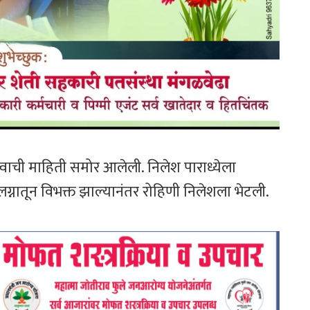
्वाची माहिती समोर आलेली. निलेश पाराध्येला
लग्नातून विभक्त झाल्यानंतर रोहिणी निलेशला भेटली.