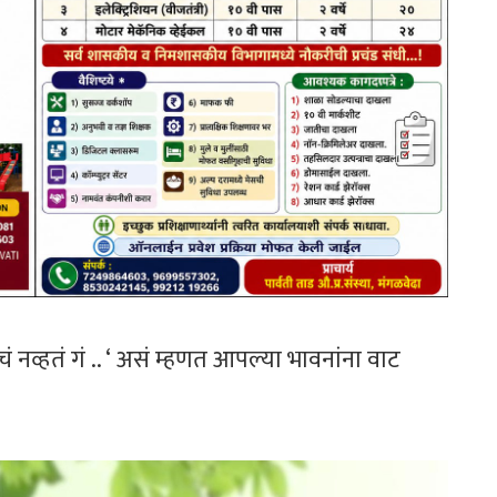
नव्हतं गं .. ‘ असं म्हणत आपल्या भावनांना वाट