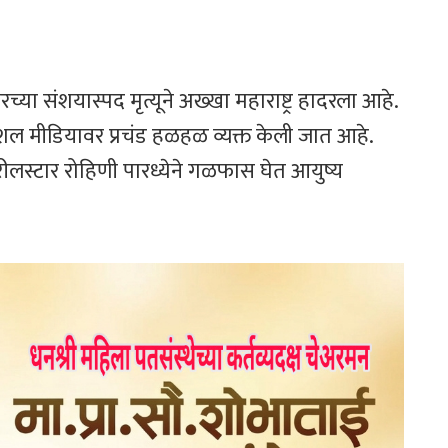
ारच्या संशयास्पद मृत्यूने अख्खा महाराष्ट्र हादरला आहे.
 सोशल मीडियावर प्रचंड हळहळ व्यक्त केली जात आहे.
लस्टार रोहिणी पारध्येने गळफास घेत आयुष्य