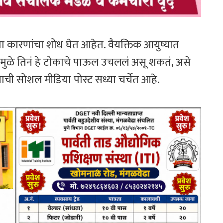
च्या कारणांचा शोध घेत आहेत. वैयक्तिक आयुष्यात
ामुळे तिनं हे टोकाचे पाऊल उचललं असू शकतं, असे
ाची सोशल मीडिया पोस्ट सध्या चर्चेत आहे.