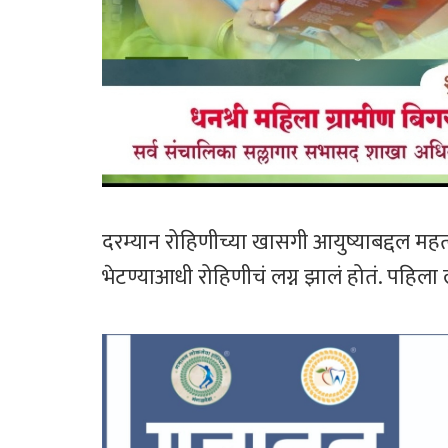
दरम्यान रोहिणीच्या खासगी आयुष्याबद्दल महत
भेटण्याआधी रोहिणीचं लग्न झालं होतं. पहिला 