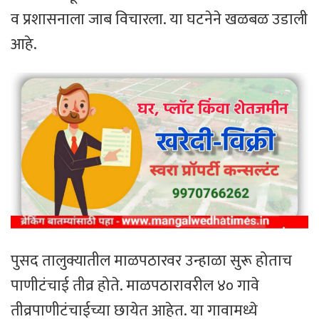
व प्रशासनाला जाब विचारला. या घटनेने खळबळ उडाली
आहे.
पुसद तालुक्यातील माळपठारवर उन्हाळा सुरू होताच
पाणीटंचाई तीव्र होते. माळपठारावरील ४० गावे
तीव्रपाणीटंचाईच्या छायेत आहेत. या गावामध्ये