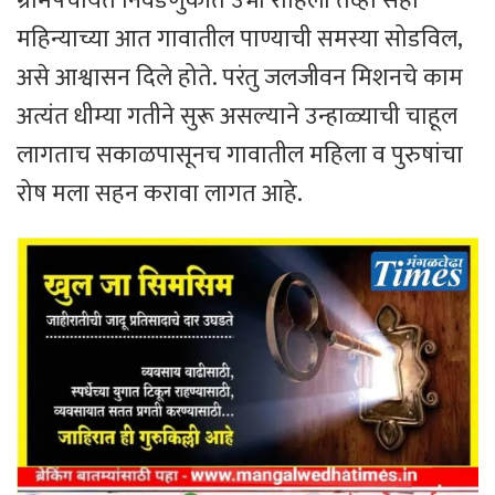
ग्रामपंचायत निवडणुकीत उभा राहिलो तेव्हा सहा
महिन्याच्या आत गावातील पाण्याची समस्या सोडविल,
असे आश्वासन दिले होते. परंतु जलजीवन मिशनचे काम
अत्यंत धीम्या गतीने सुरू असल्याने उन्हाळ्याची चाहूल
लागताच सकाळपासूनच गावातील महिला व पुरुषांचा
रोष मला सहन करावा लागत आहे.