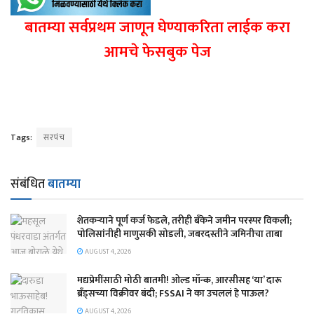
बातम्या सर्वप्रथम जाणून घेण्याकरिता लाईक करा
आमचे फेसबुक पेज
Tags:
सरपंच
संबंधित
बातम्या
शेतकऱ्याने पूर्ण कर्ज फेडले, तरीही बँकेने जमीन परस्पर विकली;
पोलिसांनीही माणुसकी सोडली, जबरदस्तीने जमिनीचा ताबा
AUGUST 4, 2026
मद्यप्रेमींसाठी मोठी बातमी! ओल्ड मॉन्क, आरसीसह ‘या’ दारू
ब्रँड्सच्या विक्रीवर बंदी; FSSAI ने का उचललं हे पाऊल?
AUGUST 4, 2026