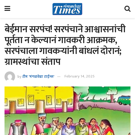
बेईमान सरपंच! सरपंचाने आश्वासनांची
पूर्तता न केल्यानं गावकरी आक्रमक,
सरपंचाला गावकऱ्यांनी बांधलं दोरानं;
ग्रामस्थांचा संताप
by
टीम 'मंगळवेढा टाईम्स'
February 14, 2025