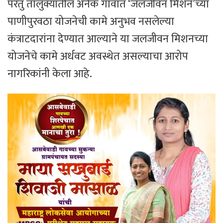
परंतु तालुक्यातील अनेक गावांत ‘जलजीवन मिशन’च्या
पाणीपुरवठा योजनेची कामे अनुभव नसलेल्या
कंत्राटदारांना देण्यात आल्याने या जलजीवन मिशनच्या
योजनेचे कामे अर्धवट अवस्थेत असल्याचा आरोप
नागरिकांनी केला आहे.