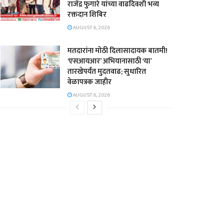
राजेंद्र फुगारे यांच्या वाढदिवशी भव्य
रक्तदान शिबिर
AUGUST 6, 2026
मतदारांना मोठी दिलासादायक बातमी!
‘एसआयआर’ अभियानासाठी ‘या’
तारखेपर्यंत मुदतवाढ; सुधारित
वेळापत्रक जाहीर
AUGUST 6, 2026