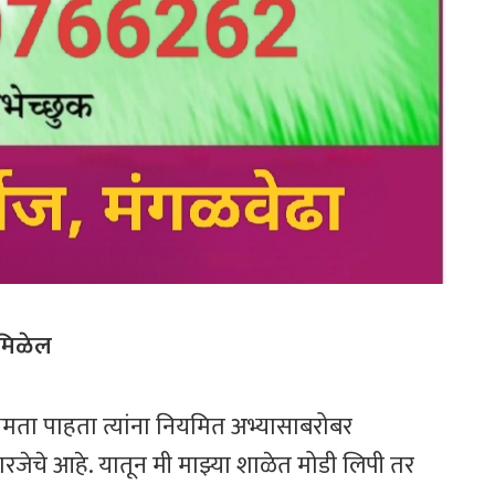
ा मिळेल
क्षमता पाहता त्यांना नियमित अभ्यासाबरोबर
रजेचे आहे. यातून मी माझ्या शाळेत मोडी लिपी तर