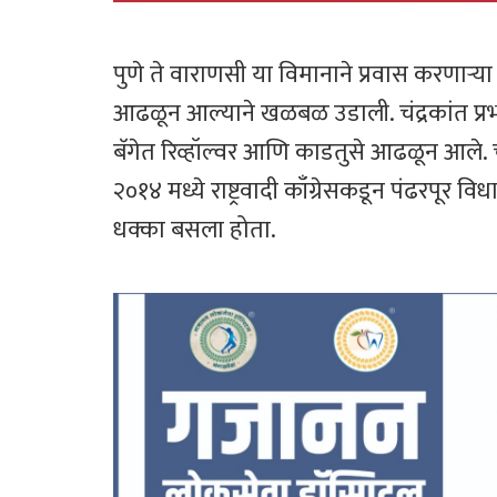
पुणे ते वाराणसी या विमानाने प्रवास करणाऱ्या 
आढळून आल्याने खळबळ उडाली. चंद्रकांत प्रभा
बॅगेत रिव्हॉल्वर आणि काडतुसे आढळून आले. चंद्
२०१४ मध्ये राष्ट्रवादी काँग्रेसकडून पंढरपूर
धक्का बसला होता.