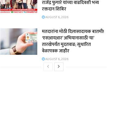
राजेंद्र फुगारे यांच्या वाढदिवशी भव्य
रक्तदान शिबिर
AUGUST 6, 2026
मतदारांना मोठी दिलासादायक बातमी!
‘एसआयआर’ अभियानासाठी ‘या’
तारखेपर्यंत मुदतवाढ; सुधारित
वेळापत्रक जाहीर
AUGUST 6, 2026