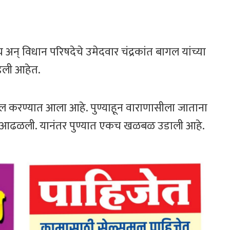
स्य अन् विधान परिषदेचे उमेदवार चंद्रकांत बागल यांच्या
पडली आहेत.
ाखल करण्यात आला आहे. पुण्याहून वाराणासीला जाताना
तुसे आढळली. यानंतर पुण्यात एकच खळबळ उडाली आहे.