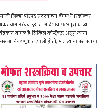
माजी जिल्हा परिषद सदस्याच्या बॅगमध्ये रिव्हॉल्वर
कर बागल (वय ६३, रा. गादेगाव, पंढरपूर) यांच्या
रकांत बागल हे सिव्हिल कॉन्ट्रॅक्टर असून त्यांनी
 विधानसभा निवडणूक लढवली होती, मात्र त्यांना पराभवाचा