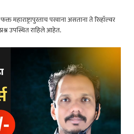
क्त महाराष्ट्रापुरताच परवाना असताना ते रिव्हॉल्वर
रश्न उपस्थित राहिले आहेत.