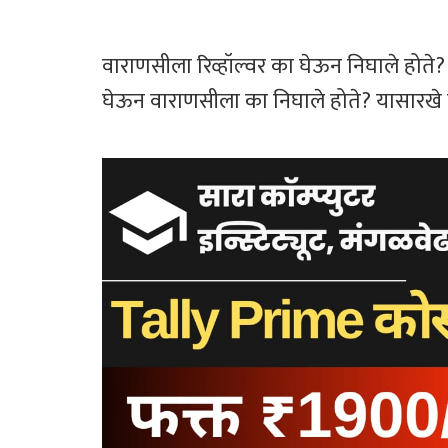
वाराणसीला रिव्हॉल्वर का घेऊन निघाले होते? फ
घेऊन वाराणसीला का निघाले होते? यासारखे प्