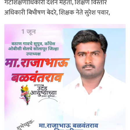
गटशिक्षणाधिकारी दर्शन मेहता, शिक्षण विस्तार
अधिकारी बिभीषण बेदरे, शिक्षक नेते सुरेश पवार,