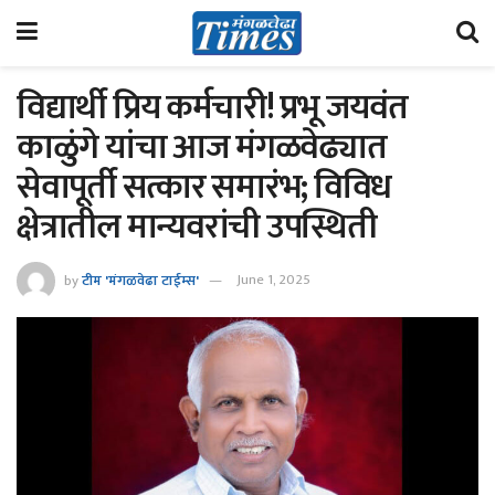
विद्यार्थी प्रिय कर्मचारी! प्रभू जयवंत
काळुंगे यांचा आज मंगळवेढ्यात
सेवापूर्ती सत्कार समारंभ; विविध
क्षेत्रातील मान्यवरांची उपस्थिती
by
टीम 'मंगळवेढा टाईम्स'
June 1, 2025