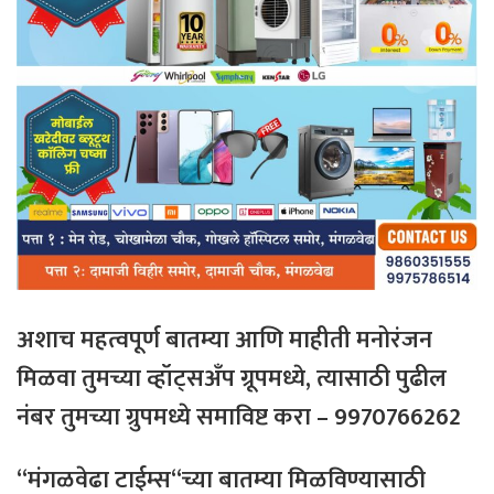
अशाच
महत्वपूर्ण
बातम्या
आणि
माहीती
मनोरंजन
मिळवा
तुमच्या
व्हॉट्सअँप
ग्रूपमध्ये
,
त्यासाठी
पुढील
नंबर
तुमच्या
ग्रुपमध्ये
समाविष्ट
करा
– 9970766262
“
मंगळवेढा
टाईम्स
“
च्या
बातम्या
मिळविण्यासाठी