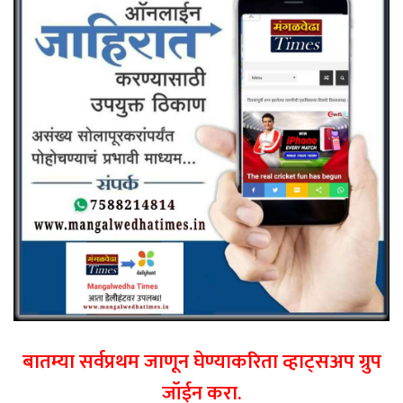
बातम्या सर्वप्रथम जाणून घेण्याकरिता व्हाट्सअप ग्रुप
जॉईन करा.