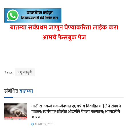
बातम्या सर्वप्रथम जाणून घेण्याकरिता लाईक करा
आमचे फेसबुक पेज
Tags:
प्रभू काळुंगे
संबंधित
बातम्या
मोठी खळबळ! मंगळवेढ्यात २६ वर्षीय विवाहित महिलेचे टोकाचे
पाऊल; स्वयंपाक खोलीत ओढणीने घेतला गळफास; आत्महत्येचे
कारण…
AUGUST 7, 2026