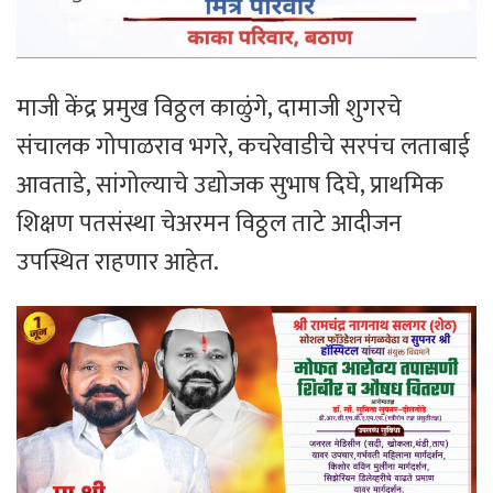
माजी केंद्र प्रमुख विठ्ठल काळुंगे, दामाजी शुगरचे
संचालक गोपाळराव भगरे, कचरेवाडीचे सरपंच लताबाई
आवताडे, सांगोल्याचे उद्योजक सुभाष दिघे, प्राथमिक
शिक्षण पतसंस्था चेअरमन विठ्ठल ताटे आदीजन
उपस्थित राहणार आहेत.