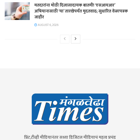
मतदारांना मोठी दिलासादायक बातमी! ‘एसआयआर’
अभियानासाठी ‘या’ तारखेपर्यंत मुदतवाढ; सुधारित वेळापत्रक
जाहीर
AUGUST 6, 2026
प्रिंट,टीव्ही मीडियानंतर सध्या डिजिटल मीडियाचं महत्व प्रचंड