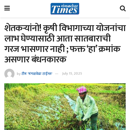
शेतकऱ्यांनो! कृषी विभागाच्या योजनांचा
लाभ घेण्यासाठी आता सातबाराची
गरज भासणार नाही ; फक्त ‘हा’ क्रमांक
असणार बंधनकारक
by
टीम 'मंगळवेढा टाईम्स'
July 15, 2025