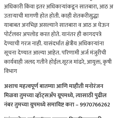
अधिकारी किंवा इतर अधिकाऱ्यांकडून सातबारा, आठ अ
उताऱ्याची मागणी होत होती. काही शेतकरीसुद्धा
याबाबत अनभिज्ञ असल्याने सातबारा व आठ अ घेऊन
पोर्टलवर अपलोड करत होते. यानंतर ही कागदपत्रे
देण्याची गरज नाही. यासंदर्भात क्षेत्रीय अधिकाऱ्यांना
सूचना देण्यात आल्या आहेत. परिणामी अर्ज मंजुरीची
कार्यवाही जलद गतीने होईल.सूरज मांढरे, आयुक्त, कृषी
विभाग
अशाच महत्वपूर्ण बातम्या आणि माहीती मनोरंजन
मिळवा तुमच्या व्हॉट्सअँप ग्रूपमध्ये, त्यासाठी
पुढील
नंबर
तुमच्या
ग्रुपमध्ये
समाविष्ट
करा – 9970766262