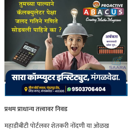
प्रथम प्राधान्य तत्त्वावर निवड
महाडीबीटी पोर्टलवर शेतकरी नोंदणी या ओळख