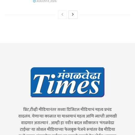
AUGUST 8, 2026
प्रिंट,टीव्ही मीडियानंतर सध्या डिजिटल मीडियाचं महत्व प्रचंड
वाढलंय. येणाऱ्या काळात या माध्यमाचं महत्व आणि व्याप्ती आणखी
वाढणार असल्यानं . आम्ही हा नवीन बदल स्वीकारून 'मंगळवेढा
टाईम्स' या सोशल मीडियाच्या फेसबुक पेजचे रूपांतर वेब मीडिया