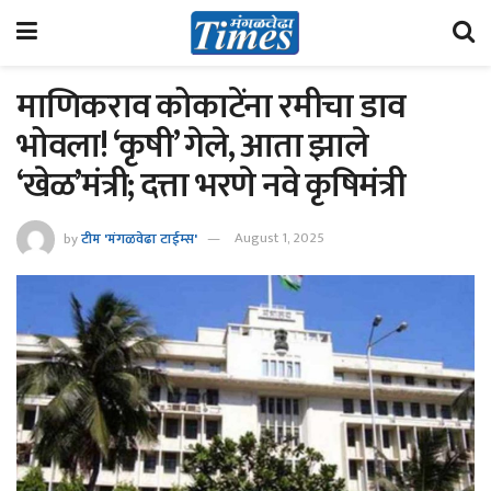
माणिकराव कोकाटेंना रमीचा डाव
भोवला! ‘कृषी’ गेले, आता झाले
‘खेळ’मंत्री; दत्ता भरणे नवे कृषिमंत्री
by
टीम 'मंगळवेढा टाईम्स'
August 1, 2025