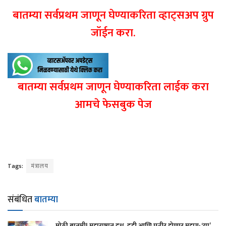
बातम्या सर्वप्रथम जाणून घेण्याकरिता व्हाट्सअप ग्रुप
जॉईन करा.
बातम्या सर्वप्रथम जाणून घेण्याकरिता लाईक करा
आमचे फेसबुक पेज
Tags:
मंत्रालय
संबंधित
बातम्या
मोठी बातमी! महाराष्ट्रात दूध, दही आणि पनीर होणार महाग; ‘या’