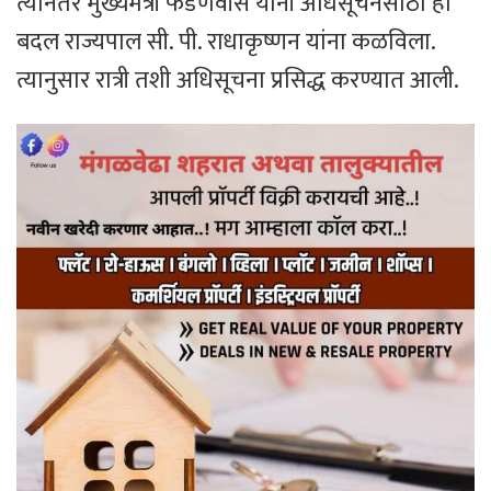
त्यानंतर मुख्यमंत्री फडणवीस यांनी अधिसूचनेसाठी हा
बदल राज्यपाल सी. पी. राधाकृष्णन यांना कळविला.
त्यानुसार रात्री तशी अधिसूचना प्रसिद्ध करण्यात आली.