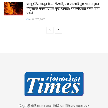
चालू हॉटेल मागून येऊन पेटवले, एक लाखाचे नुकसान; अज्ञात
विकृतावर मंगळवेढ्यात गुन्हा दाखल; मंगळवेढ्यात नेमकं काय
घडलं
AUGUST 8, 2026
प्रिंट,टीव्ही मीडियानंतर सध्या डिजिटल मीडियाचं महत्व प्रचंड