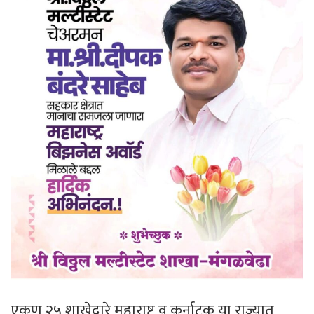
एकूण २५ शाखेद्वारे महाराष्ट्र व कर्नाटक या राज्यात