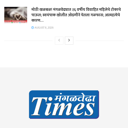
मोठी खळबळ! मंगळवेढ्यात २६ वर्षीय विवाहित महिलेचे टोकाचे
पाऊल; स्वयंपाक खोलीत ओढणीने घेतला गळफास; आत्महत्येचे
कारण…
AUGUST 8, 2026