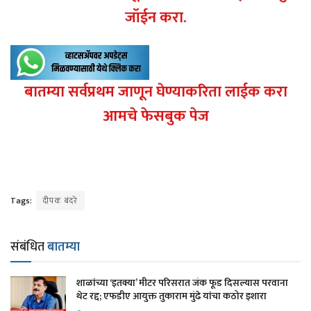
जॉईन करा.
बातम्या सर्वप्रथम जाणून घेण्याकरिता लाईक करा
आमचे फेसबुक पेज
Tags:
दीपक बंदरे
संबंधित
बातम्या
शाळांच्या ‘इतक्या’ मीटर परिसरात जंक फूड दिसल्यास परवाना
थेट रद्द; एफडीए आयुक्त तुकाराम मुंढे यांचा कठोर इशारा