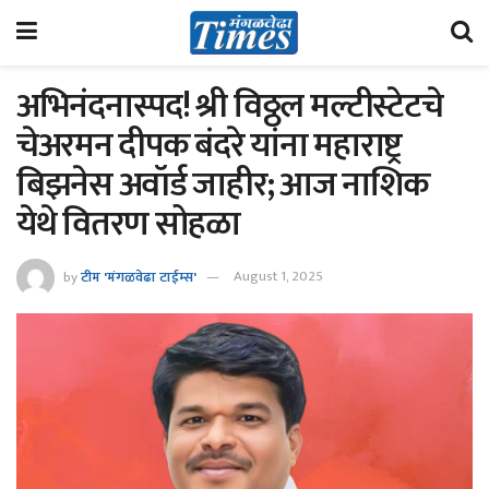
अभिनंदनास्पद! श्री विठ्ठल मल्टीस्टेटचे
चेअरमन दीपक बंदरे यांना महाराष्ट्र
बिझनेस अवॉर्ड जाहीर; आज नाशिक
येथे वितरण सोहळा
by
टीम 'मंगळवेढा टाईम्स'
August 1, 2025