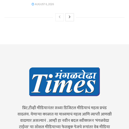
AUGUST 6, 2026
प्रिंट,टीव्ही मीडियानंतर सध्या डिजिटल मीडियाचं महत्व प्रचंड
वाढलंय. येणाऱ्या काळात या माध्यमाचं महत्व आणि व्याप्ती आणखी
वाढणार असल्यानं . आम्ही हा नवीन बदल स्वीकारून 'मंगळवेढा
टाईम्स' या सोशल मीडियाच्या फेसबुक पेजचे रूपांतर वेब मीडिया