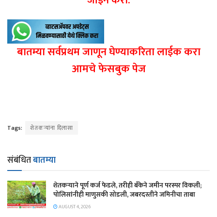
जॉईन करा.
बातम्या सर्वप्रथम जाणून घेण्याकरिता लाईक करा
आमचे फेसबुक पेज
Tags:
शेतकऱ्यांना दिलासा
संबंधित
बातम्या
शेतकऱ्याने पूर्ण कर्ज फेडले, तरीही बँकेने जमीन परस्पर विकली;
पोलिसांनीही माणुसकी सोडली, जबरदस्तीने जमिनीचा ताबा
AUGUST 4, 2026