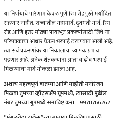
या निर्णयाचे परिणाम केवळ पुणे रिंग रोडपुरते मर्यादित
राहणार नाहीत. राज्यातील महामार्ग, द्रुतगती मार्ग, रिंग
रोड आणि इतर मोठ्या पायाभूत प्रकल्पांसाठी जिथे या
परिपत्रकाचा आधार घेऊन भरपाई ठरवण्यात आली आहे,
त्या सर्व प्रकरणांवर या निकालाचा व्यापक प्रभाव
पडणार आहे. अनेक शेतकऱ्यांना आता वाढीव भरपाई
मिळण्याचा मार्ग मोकळा झाला आहे.
अशाच महत्वपूर्ण बातम्या आणि माहीती मनोरंजन
मिळवा तुमच्या व्हॉट्सअँप ग्रूपमध्ये, त्यासाठी
पुढील
नंबर
तुमच्या
ग्रुपमध्ये
समाविष्ट
करा – 9970766262
“मंगळवेढा टाईम्स”च्या बातम्या मिळविण्यासाठी