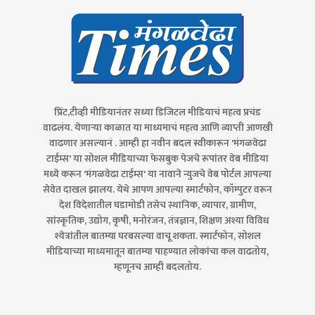
प्रिंट,टीव्ही मीडियानंतर सध्या डिजिटल मीडियाचं महत्व प्रचंड
वाढलंय. येणाऱ्या काळात या माध्यमाचं महत्व आणि व्याप्ती आणखी
वाढणार असल्यानं . आम्ही हा नवीन बदल स्वीकारून 'मंगळवेढा
टाईम्स' या सोशल मीडियाच्या फेसबुक पेजचे रूपांतर वेब मीडिया
मध्ये करून 'मंगळवेढा टाईम्स' या नावाने न्युजचे वेब पोर्टल आपल्या
सेवेत दाखल झालय. येथे आपण आपल्या स्मार्टफोन, कॉम्पुटर वरून
देश विदेशातील घडामोडी तसेच स्थानिक, व्यापार, ग्रामीण,
सांस्कृतिक, उद्योग, कृषी, मनोरंजन, तंत्रज्ञान, शिक्षण अश्या विविध
श्येत्रांतील बातम्या घरबसल्या वाचू शकता. स्मार्टफोन, सोशल
मीडियाच्या माध्यमातून बातम्या पाहण्यात लोकांचा कल वाढतोय,
म्हणूनच आम्ही बदलतोय.