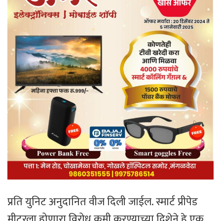
प्रति युनिट अनुदानित वीज दिली जाईल. स्मार्ट प्रीपेड
मीटरला होणारा विरोध कमी करण्याच्या दिशेने हे एक