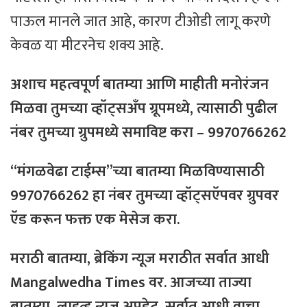
पाऊल मानले जात आहे, कारण टीओडी लागू करणे
केवळ या मीटरनेच शक्य आहे.
अशाच महत्वपूर्ण बातम्या आणि माहीती मनोरंजन
मिळवा तुमच्या व्हॉट्सअँप ग्रूपमध्ये, त्यासाठी
पुढील
नंबर
तुमच्या
ग्रुपमध्ये
समाविष्ट
करा – 9970766262
“मंगळवेढा टाईम्स”च्या बातम्या मिळविण्यासाठी
9970766262 हा नंबर तुमच्या व्हॉट्सऍपवर ग्रुपवर
ऍड करून फक्त एक मेसेज करा.
मराठी बातम्या, ब्रेकिंग न्यूज मराठीत सर्वात आधी
Mangalwedha Times वर. आजच्या ताज्या
बातम्या, लाइव्ह न्यूज अपडेट, सर्वात आधी वाचा