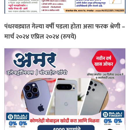
पंधरवड्यात
गेल्या
वर्षी
पडला
होता
असा
फरक
श्रेणी
–
मार्च २०२४ एप्रिल २०२४ (रुपये)