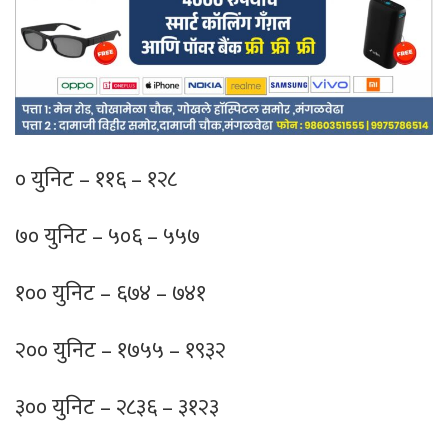
० युनिट – ११६ – १२८
७० युनिट – ५०६ – ५५७
१०० युनिट – ६७४ – ७४१
२०० युनिट – १७५५ – १९३२
३०० युनिट – २८३६ – ३१२३