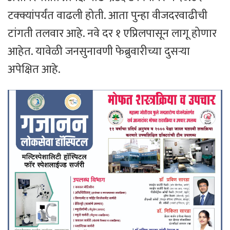
टक्क्यांपर्यंत वाढली होती. आता पुन्हा वीजदरवाढीची
टांगती तलवार आहे. नवे दर १ एप्रिलपासून लागू होणार
आहेत. यावेळी जनसुनावणी फेब्रुवारीच्या दुसऱ्या
अपेक्षित आहे.