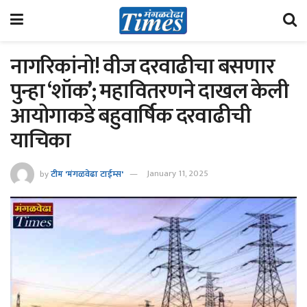
नागरिकांनो! वीज दरवाढीचा बसणार
पुन्हा ‘शॉक’; महावितरणने दाखल केली
आयोगाकडे बहुवार्षिक दरवाढीची
याचिका
by
टीम 'मंगळवेढा टाईम्स'
January 11, 2025