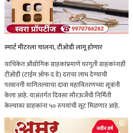
स्मार्ट मीटरला चालना, टीओडी लागू होणार
याचिकेत औद्योगिक ग्राहकांप्रमाणे घरगुती ग्राहकांनाही
टीओडी (टाईम ऑफ द डे) दराचा लाभ देण्याची
परवानगी मागितल्याचा दावा महावितरणच्या सूत्रांनी
केला आहे. याअंतर्गत दिवसा सौरऊर्जेची निर्मिती
केल्यावर ग्राहकांना ५० रुपयांची सूट मिळणार आहे.