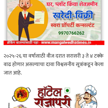
२०२५-२६ या वर्षासाठी वीज दरात सरासरी ३ ते ४ टक्के
वाढ होणार असल्याचा दावा विश्वसनीय सूत्रांकडून केला
जात आहे.