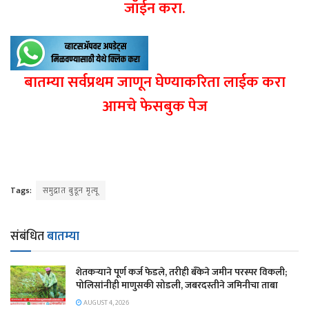
जॉईन करा.
बातम्या सर्वप्रथम जाणून घेण्याकरिता लाईक करा
आमचे फेसबुक पेज
Tags:
समुद्रात बुडून मृत्यू
संबंधित
बातम्या
शेतकऱ्याने पूर्ण कर्ज फेडले, तरीही बँकेने जमीन परस्पर विकली;
पोलिसांनीही माणुसकी सोडली, जबरदस्तीने जमिनीचा ताबा
AUGUST 4, 2026