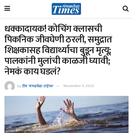
धक्कादायक! कोचिंग क्लासची
पिकनिक जीवघेणी ठरली, समुद्रात
शिक्षकासह विद्यार्थ्याचा बुडून मृत्यू;
पालकांनी मुलांची काळजी घ्यावी;
नेमकं काय घडलं?
by
टीम 'मंगळवेढा टाईम्स'
November 9, 2025