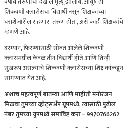
वर्षीय तरुणाचा देखील मृत्यू झालाय. आयुष हा
शिकवणी क्लासेसचा विद्यार्थी नसून शिक्षकांच्या
घराशेजारील राहणारा तरुण होता, असे काही शिक्षकांचे
म्हणणे आहे.
दरम्यान, फिरण्यासाठी सोबत आलेले शिकवणी
क्लासमधील केवळ तीन विद्यार्थी होते आणि तिन्ही
सुखरूप असल्याचे शिकवणी क्लासेसच्या शिक्षकांकडून
सांगण्यात येत आहे.
अशाच महत्वपूर्ण बातम्या आणि माहीती मनोरंजन
मिळवा तुमच्या व्हॉट्सअँप ग्रूपमध्ये, त्यासाठी
पुढील
नंबर
तुमच्या
ग्रुपमध्ये
समाविष्ट
करा – 9970766262