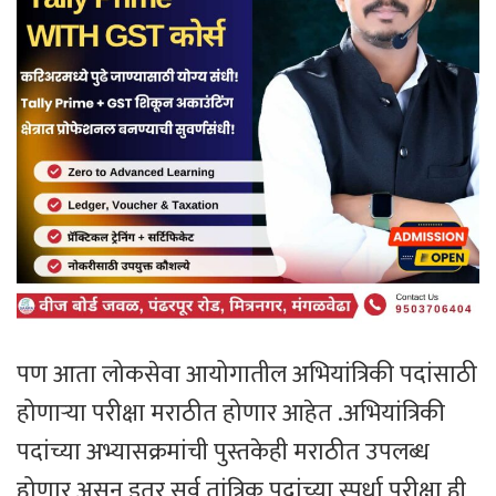
पण आता लोकसेवा आयोगातील अभियांत्रिकी पदांसाठी
होणाऱ्या परीक्षा मराठीत होणार आहेत .अभियांत्रिकी
पदांच्या अभ्यासक्रमांची पुस्तकेही मराठीत उपलब्ध
होणार असून इतर सर्व तांत्रिक पदांच्या स्पर्धा परीक्षा ही