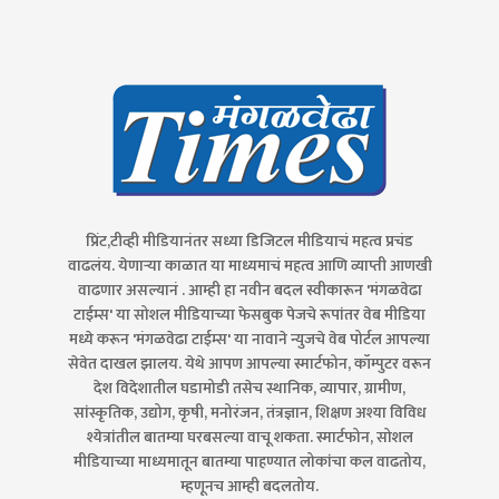
प्रिंट,टीव्ही मीडियानंतर सध्या डिजिटल मीडियाचं महत्व प्रचंड
वाढलंय. येणाऱ्या काळात या माध्यमाचं महत्व आणि व्याप्ती आणखी
वाढणार असल्यानं . आम्ही हा नवीन बदल स्वीकारून 'मंगळवेढा
टाईम्स' या सोशल मीडियाच्या फेसबुक पेजचे रूपांतर वेब मीडिया
मध्ये करून 'मंगळवेढा टाईम्स' या नावाने न्युजचे वेब पोर्टल आपल्या
सेवेत दाखल झालय. येथे आपण आपल्या स्मार्टफोन, कॉम्पुटर वरून
देश विदेशातील घडामोडी तसेच स्थानिक, व्यापार, ग्रामीण,
सांस्कृतिक, उद्योग, कृषी, मनोरंजन, तंत्रज्ञान, शिक्षण अश्या विविध
श्येत्रांतील बातम्या घरबसल्या वाचू शकता. स्मार्टफोन, सोशल
मीडियाच्या माध्यमातून बातम्या पाहण्यात लोकांचा कल वाढतोय,
म्हणूनच आम्ही बदलतोय.