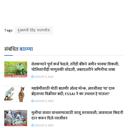
Tags:
मुख्यमंत्री देवेंद्र फडणवीस
संबंधित
बातम्या
शेतकऱ्याने पूर्ण कर्ज फेडले, तरीही बँकेने जमीन परस्पर विकली;
पोलिसांनीही माणुसकी सोडली, जबरदस्तीने जमिनीचा ताबा
AUGUST 4, 2026
मद्यप्रेमींसाठी मोठी बातमी! ओल्ड मॉन्क, आरसीसह ‘या’ दारू
ब्रँड्सच्या विक्रीवर बंदी; FSSAI ने का उचललं हे पाऊल?
AUGUST 4, 2026
मुलीचा संसार वाचवण्यासाठी सासू सरसावली; जावयाला किडनी
दान करून दिले नवजीवन
AUGUST 4, 2026