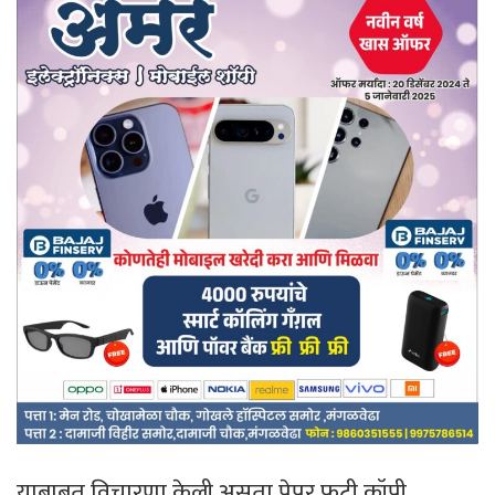
याबाबत विचारणा केली असता पेपर फुटी कॉपी