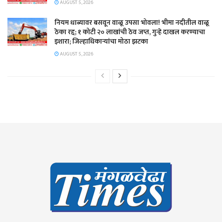
AUGUST 5, 2026
नियम धाब्यावर बसवून वाळू उपसा भोवला! भीमा नदीतील वाळू
ठेका रद्द; १ कोटी २० लाखांची ठेव जप्त, गुन्हे दाखल करण्याचा
इशारा; जिल्हाधिकाऱ्यांचा मोठा झटका
AUGUST 5, 2026