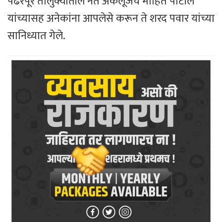
पंढरपूर तालुक्यातील नेते अकलूजचे मोहिते पाटील
यांच्यासह अनेकांना आपलेसे करून ते शरद पवार यांच्या
सानिध्यात गेले.