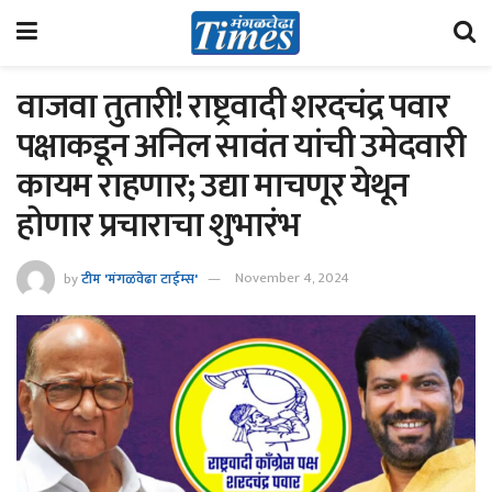
वाजवा तुतारी! राष्ट्रवादी शरदचंद्र पवार
पक्षाकडून अनिल सावंत यांची उमेदवारी
कायम राहणार; उद्या माचणूर येथून
होणार प्रचाराचा शुभारंभ
by
टीम 'मंगळवेढा टाईम्स'
November 4, 2024