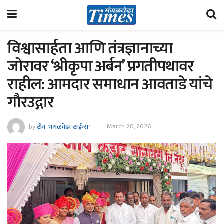
विश्वासार्हता आणि तंत्रज्ञानाच्या
जोरावर ‘श्रीकृपा अर्बन’ प्रगतीपथावर
राहील: आमदार समाधान आवताडे यांचे
गौरउद्गार
by
टीम 'मंगळवेढा टाईम्स'
March 20, 2026