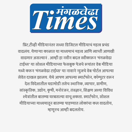
प्रिंट,टीव्ही मीडियानंतर सध्या डिजिटल मीडियाचं महत्व प्रचंड
वाढलंय. येणाऱ्या काळात या माध्यमाचं महत्व आणि व्याप्ती आणखी
वाढणार असल्यानं . आम्ही हा नवीन बदल स्वीकारून 'मंगळवेढा
टाईम्स' या सोशल मीडियाच्या फेसबुक पेजचे रूपांतर वेब मीडिया
मध्ये करून 'मंगळवेढा टाईम्स' या नावाने न्युजचे वेब पोर्टल आपल्या
सेवेत दाखल झालय. येथे आपण आपल्या स्मार्टफोन, कॉम्पुटर वरून
देश विदेशातील घडामोडी तसेच स्थानिक, व्यापार, ग्रामीण,
सांस्कृतिक, उद्योग, कृषी, मनोरंजन, तंत्रज्ञान, शिक्षण अश्या विविध
श्येत्रांतील बातम्या घरबसल्या वाचू शकता. स्मार्टफोन, सोशल
मीडियाच्या माध्यमातून बातम्या पाहण्यात लोकांचा कल वाढतोय,
म्हणूनच आम्ही बदलतोय.