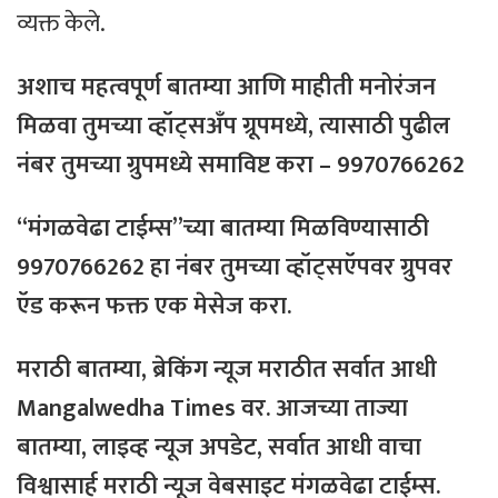
व्यक्त केले.
अशाच महत्वपूर्ण बातम्या आणि माहीती मनोरंजन
मिळवा तुमच्या व्हॉट्सअँप ग्रूपमध्ये, त्यासाठी
पुढील
नंबर
तुमच्या
ग्रुपमध्ये
समाविष्ट
करा – 9970766262
“मंगळवेढा टाईम्स”च्या बातम्या मिळविण्यासाठी
9970766262 हा नंबर तुमच्या व्हॉट्सऍपवर ग्रुपवर
ऍड
करून फक्त
एक
मेसेज करा.
मराठी
बातम्या
,
ब्रेकिंग
न्यूज
मराठीत
सर्वात
आधी
Mangalwedha Times
वर
. आजच्या ताज्या
बातम्या, लाइव्ह न्यूज अपडेट, सर्वात आधी वाचा
विश्वासार्ह मराठी न्यूज वेबसाइट मंगळवेढा टाईम्स.