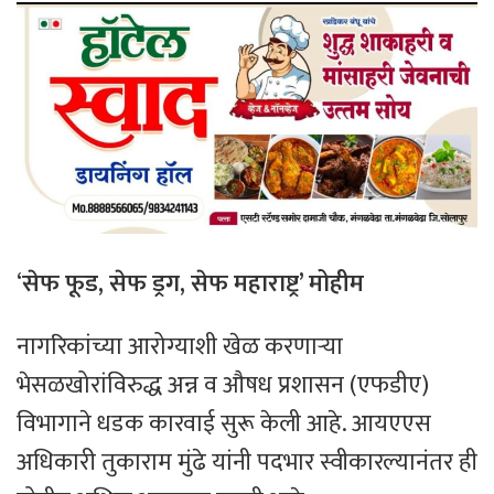
‘
सेफ फूड, सेफ ड्रग, सेफ महाराष्ट्र’ मोहीम
नागरिकांच्या आरोग्याशी खेळ करणाऱ्या
भेसळखोरांविरुद्ध अन्न व औषध प्रशासन (एफडीए)
विभागाने धडक कारवाई सुरू केली आहे. आयएएस
अधिकारी तुकाराम मुंढे यांनी पदभार स्वीकारल्यानंतर ही