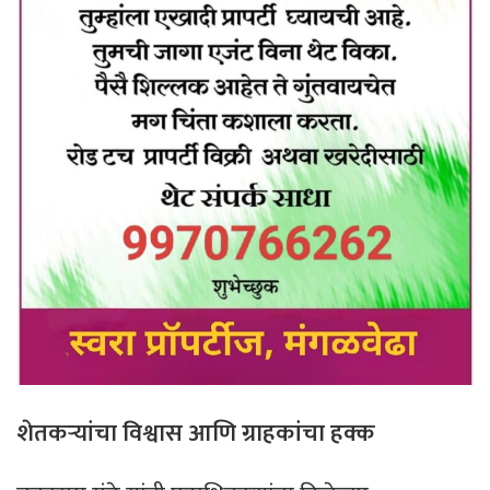
शेतकऱ्यांचा विश्वास आणि ग्राहकांचा हक्क