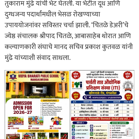
तुकाराम मुंढे यांची भेट घेतली. या भेटीत दूध आणि
दुग्धजन्य पदार्थांमधील भेसळ रोखण्याच्या
उपाययोजनांवर सविस्तर चर्चा झाली. ‘चितळे डेअरी’चे
ज्येष्ठ संचालक श्रीपाद चितळे, आबासाहेब थोरात आणि
कल्याणकारी संघाचे मानद सचिव प्रकाश कुतवळ यांनी
मुंढे यांच्याशी संवाद साधला.