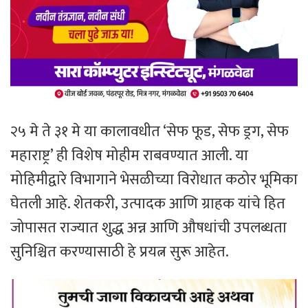
२५ मे ते ३१ मे या कालावधीत ‘सेफ फूड, सेफ ड्रग, सेफ
महाराष्ट्र’ ही विशेष मोहीम राबवण्यात आली. या
मोहिमीद्वारे विभागाने भेसळीच्या विरोधात कठोर भूमिका
घेतली आहे. शेतकरी, उत्पादक आणि ग्राहक यांचे हित
जोपासत राज्यात शुद्ध अन्न आणि औषधांची उपलब्धता
सुनिश्चित करण्यासाठी हे प्रयत्न सुरू आहेत.