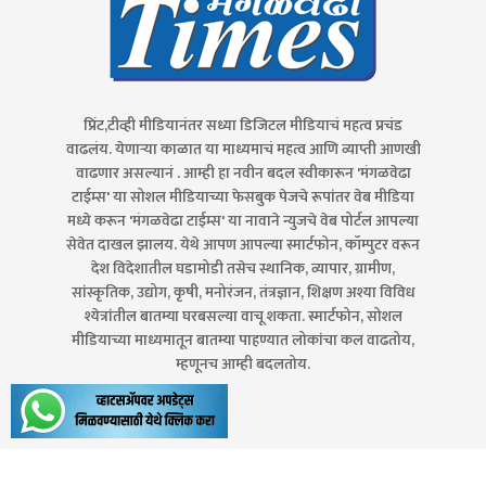
प्रिंट,टीव्ही मीडियानंतर सध्या डिजिटल मीडियाचं महत्व प्रचंड
वाढलंय. येणाऱ्या काळात या माध्यमाचं महत्व आणि व्याप्ती आणखी
वाढणार असल्यानं . आम्ही हा नवीन बदल स्वीकारून 'मंगळवेढा
टाईम्स' या सोशल मीडियाच्या फेसबुक पेजचे रूपांतर वेब मीडिया
मध्ये करून 'मंगळवेढा टाईम्स' या नावाने न्युजचे वेब पोर्टल आपल्या
सेवेत दाखल झालय. येथे आपण आपल्या स्मार्टफोन, कॉम्पुटर वरून
देश विदेशातील घडामोडी तसेच स्थानिक, व्यापार, ग्रामीण,
सांस्कृतिक, उद्योग, कृषी, मनोरंजन, तंत्रज्ञान, शिक्षण अश्या विविध
श्येत्रांतील बातम्या घरबसल्या वाचू शकता. स्मार्टफोन, सोशल
मीडियाच्या माध्यमातून बातम्या पाहण्यात लोकांचा कल वाढतोय,
म्हणूनच आम्ही बदलतोय.