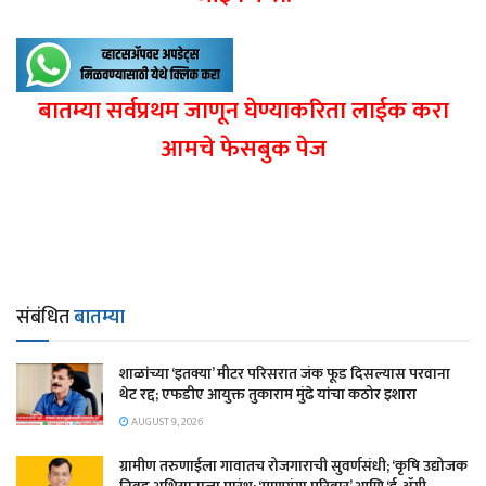
बातम्या सर्वप्रथम जाणून घेण्याकरिता लाईक करा
आमचे फेसबुक पेज
संबंधित
बातम्या
शाळांच्या ‘इतक्या’ मीटर परिसरात जंक फूड दिसल्यास परवाना
थेट रद्द; एफडीए आयुक्त तुकाराम मुंढे यांचा कठोर इशारा
AUGUST 9, 2026
​ग्रामीण तरुणाईला गावातच रोजगाराची सुवर्णसंधी; ‘कृषि उद्योजक