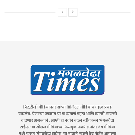
प्रिंट,टीव्ही मीडियानंतर सध्या डिजिटल मीडियाचं महत्व प्रचंड
वाढलंय. येणाऱ्या काळात या माध्यमाचं महत्व आणि व्याप्ती आणखी
वाढणार असल्यानं . आम्ही हा नवीन बदल स्वीकारून 'मंगळवेढा
टाईम्स' या सोशल मीडियाच्या फेसबुक पेजचे रूपांतर वेब मीडिया
मध्ये करून 'मंगळवेढा टाईम्स' या नावाने न्युजचे वेब पोर्टल आपल्या