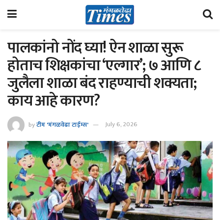
पालकांनो नोंद घ्या! ऐन शाळा सुरू
होताच शिक्षकांचा ‘एल्गार’; ७ आणि ८
जुलैला शाळा बंद राहण्याची शक्यता;
काय आहे कारण?
by
टीम 'मंगळवेढा टाईम्स'
July 6, 2026