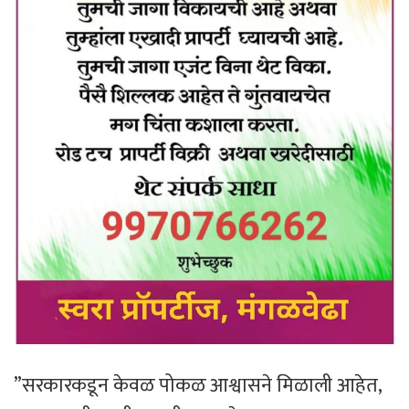
​”सरकारकडून केवळ पोकळ आश्वासने मिळाली आहेत,