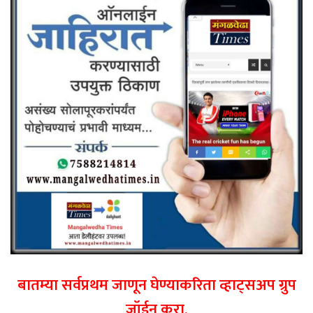
बातम्या सर्वप्रथम जाणून घेण्याकरिता व्हाट्सअप ग्रुप
जॉईन करा.