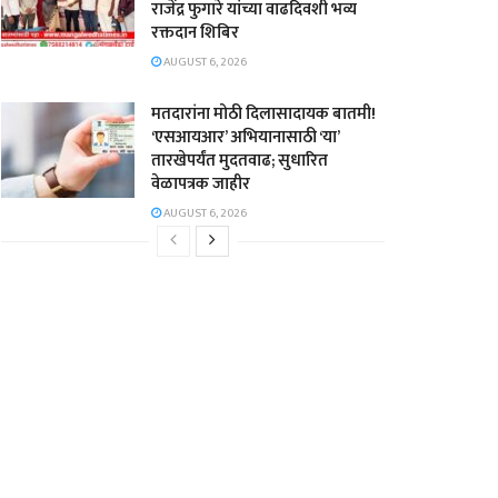
राजेंद्र फुगारे यांच्या वाढदिवशी भव्य
रक्तदान शिबिर
AUGUST 6, 2026
मतदारांना मोठी दिलासादायक बातमी!
‘एसआयआर’ अभियानासाठी ‘या’
तारखेपर्यंत मुदतवाढ; सुधारित
वेळापत्रक जाहीर
AUGUST 6, 2026