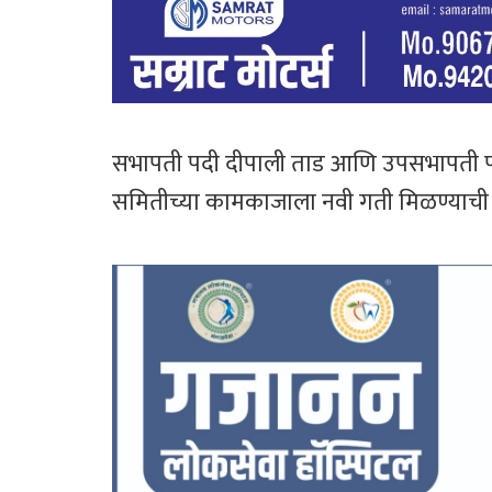
सभापती पदी दीपाली ताड आणि उपसभापती पदी 
समितीच्या कामकाजाला नवी गती मिळण्याची अप