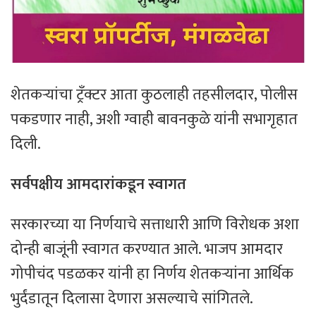
शेतकऱ्यांचा ट्रँक्टर आता कुठलाही तहसीलदार, पोलीस
पकडणार नाही, अशी ग्वाही बावनकुळे यांनी सभागृहात
दिली.
सर्वपक्षीय आमदारांकडून स्वागत
सरकारच्या या निर्णयाचे सत्ताधारी आणि विरोधक अशा
दोन्ही बाजूंनी स्वागत करण्यात आले. भाजप आमदार
गोपीचंद पडळकर यांनी हा निर्णय शेतकऱ्यांना आर्थिक
भुर्दंडातून दिलासा देणारा असल्याचे सांगितले.