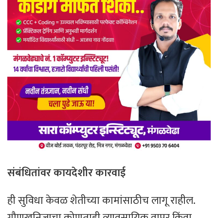
संबंधितांवर कायदेशीर कारवाई
ही सुविधा केवळ शेतीच्या कामांसाठीच लागू राहील.
गौणखनिजाचा कोणताही व्यावसायिक वापर किंवा