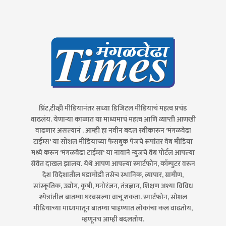
प्रिंट,टीव्ही मीडियानंतर सध्या डिजिटल मीडियाचं महत्व प्रचंड
वाढलंय. येणाऱ्या काळात या माध्यमाचं महत्व आणि व्याप्ती आणखी
वाढणार असल्यानं . आम्ही हा नवीन बदल स्वीकारून 'मंगळवेढा
टाईम्स' या सोशल मीडियाच्या फेसबुक पेजचे रूपांतर वेब मीडिया
मध्ये करून 'मंगळवेढा टाईम्स' या नावाने न्युजचे वेब पोर्टल आपल्या
सेवेत दाखल झालय. येथे आपण आपल्या स्मार्टफोन, कॉम्पुटर वरून
देश विदेशातील घडामोडी तसेच स्थानिक, व्यापार, ग्रामीण,
सांस्कृतिक, उद्योग, कृषी, मनोरंजन, तंत्रज्ञान, शिक्षण अश्या विविध
श्येत्रांतील बातम्या घरबसल्या वाचू शकता. स्मार्टफोन, सोशल
मीडियाच्या माध्यमातून बातम्या पाहण्यात लोकांचा कल वाढतोय,
म्हणूनच आम्ही बदलतोय.