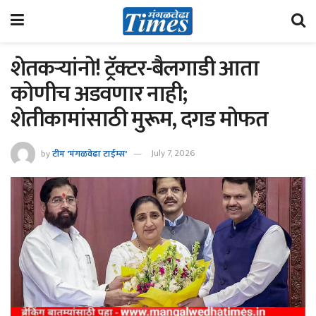
शेतकऱ्यांनो! ट्रॅक्टर-बैलगाडी आता
कोणीच अडवणार नाही;
शेतीकामांसाठी मुरूम, दगड मोफत
by
टीम 'मंगळवेढा टाईम्स'
July 7, 2026