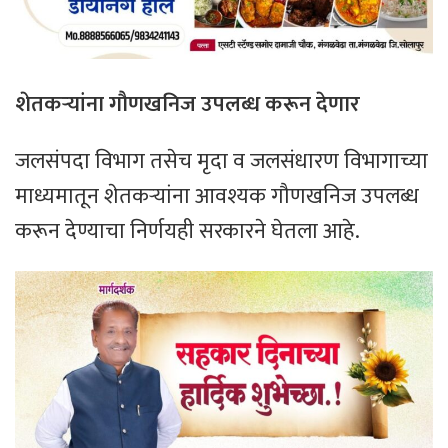
शेतकऱ्यांना गौणखनिज उपलब्ध करून देणार
जलसंपदा विभाग तसेच मृदा व जलसंधारण विभागाच्या
माध्यमातून शेतकऱ्यांना आवश्यक गौणखनिज उपलब्ध
करून देण्याचा निर्णयही सरकारने घेतला आहे.