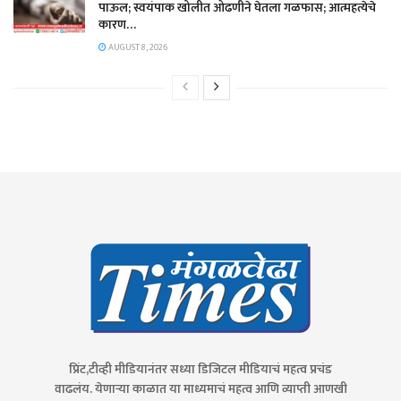
पाऊल; स्वयंपाक खोलीत ओढणीने घेतला गळफास; आत्महत्येचे
कारण…
AUGUST 8, 2026
प्रिंट,टीव्ही मीडियानंतर सध्या डिजिटल मीडियाचं महत्व प्रचंड
वाढलंय. येणाऱ्या काळात या माध्यमाचं महत्व आणि व्याप्ती आणखी