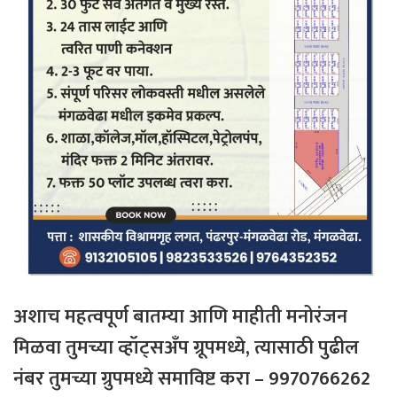
अशाच महत्वपूर्ण बातम्या आणि माहीती मनोरंजन
मिळवा तुमच्या व्हॉट्सअँप ग्रूपमध्ये, त्यासाठी
पुढील
नंबर
तुमच्या
ग्रुपमध्ये
समाविष्ट
करा – 9970766262