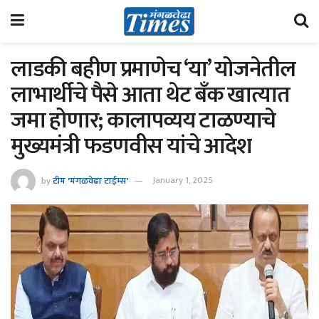
लाडकी बहीण प्रमाणेच ‘या’ योजनेतील
लाभार्थीचे पैसे आता थेट बँक खात्यात
जमा होणार; कालापव्यय टाळण्याचे
मुख्यमंत्री फडणवीस यांचे आदेश
by
टीम 'मंगळवेढा टाईम्स'
January 1, 2025