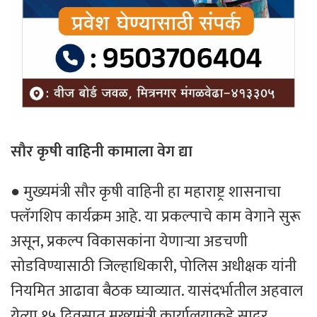
सौर कृषी वाहिनी कामाला वेग द्या
● मुख्यमंत्री सौर कृषी वाहिनी हा महाराष्ट्र शासनाचा
फ्लॅगशिप कार्यक्रम आहे. या प्रकल्पाचे काम वेगाने सुरू
असून, प्रकल्प विकासकांना येणाऱ्या अडचणी
सोडविण्यासाठी जिल्हाधिकारी, पोलिस अधीक्षक यांनी
नियमित आढावा बैठक घ्याव्यात. यासंदर्भातील अहवाल
येत्या १५ दिवसात मुख्यमंत्री कार्यालयाकडे सादर