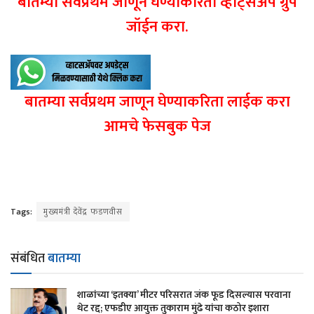
बातम्या सर्वप्रथम जाणून घेण्याकरिता व्हाट्सअप ग्रुप
जॉईन करा.
बातम्या सर्वप्रथम जाणून घेण्याकरिता लाईक करा
आमचे फेसबुक पेज
Tags:
मुख्यमंत्री देवेंद्र फडणवीस
संबंधित
बातम्या
शाळांच्या ‘इतक्या’ मीटर परिसरात जंक फूड दिसल्यास परवाना
थेट रद्द; एफडीए आयुक्त तुकाराम मुंढे यांचा कठोर इशारा