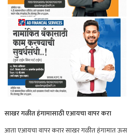
साखर गळीत हंगामासाठी एआयचा वापर करा
आता एआयचा वापर करार साखर गळीत हंगामात ऊस