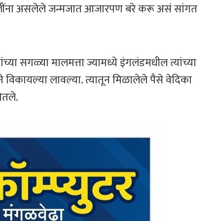
ुलींना असलेले जन्मजात आजारपण बरे करू असं सांगत
या सगळ्या मालमत्ता ज्यामध्ये इंगलंडमधील त्यांच्या
े विकायल्या लावल्या. त्यातून मिळालेले पैसे वेदिका
ेतले.