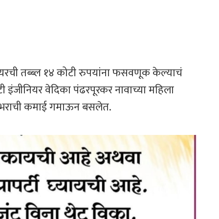
ीयरची तब्ब्ल १४ कोटी रुपयांना फसवणूक केल्याचं
 इंजीनियर वेदिका पंढरपूरकर नावाच्या महिला
ष्यभराची कमाई गमाऊन बसलेत.