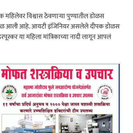
्रिक महिलेवर विश्वास ठेवणाऱ्या पुण्यातील डोळस
ी वेळ आली आहे. आयटी इंजिनियर असलेले दीपक डोळस
ंढरपूरकर या महिला मांत्रिकाच्या नादी लागून आपलं