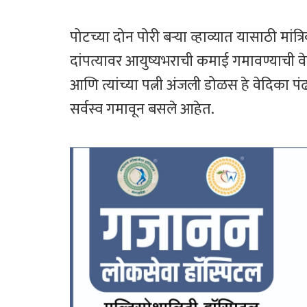
पोटच्या दोन पोरी बऱ्या व्हाव्यात यासाठी मांत
दांपत्यावर आयुष्यभराची कमाई गमावण्याच
आणि त्यांच्या पत्नी अंजली डोळस हे वेदिका प
सर्वस्व गमावून बसले आहेत.