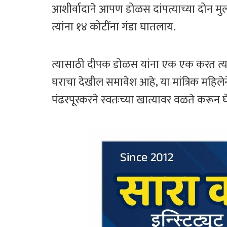
आशीर्वादाने आपण डोळस दांपत्याच्या दोन म
त्यांना १४ कोटींना गंडा घातलाय.
त्यासाठी दीपक डोळस यांना एक एक करत त्यांच्
घराचा देखील समावेश आहे, या मांत्रिक महिलेन
पंढरपूरकरने स्वतःच्या खात्यावर वळते करून घ