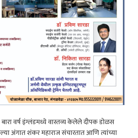
रा वर्ष इंग्लंडमध्ये वास्तव्य केलेले दीपक डोळस
्या अंगात शंकर महाराज संचारतात आणि त्यांच्या