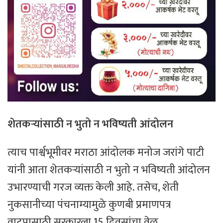
शेतकऱ्यांसाठी
न
भुतो
न
भविष्यती
आंदोलन
त्याच पार्श्वभूमीवर मराठा आंदोलक मनोज जरांगे पाटी
यांनी आता शेतकऱ्यांसाठी न भुतो न भविष्यती आंदोलन
उभारण्याची गरज व्यक्त केली आहे. तसेच, शेती
नुकसानीच्या पंचनाम्यामुळे कुणबी प्रमाणपत्र
वाटपासाठी सरकारला 15 दिवसांचा वेळ