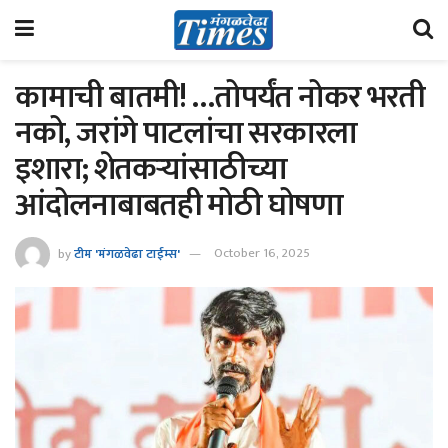
कामाची बातमी! …तोपर्यंत नोकर भरती
नको, जरांगे पाटलांचा सरकारला
इशारा; शेतकऱ्यांसाठीच्या
आंदोलनाबाबतही मोठी घोषणा
by
टीम 'मंगळवेढा टाईम्स'
October 16, 2025