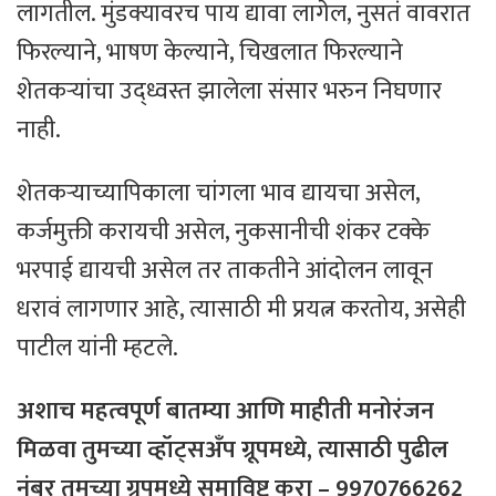
लागतील. मुंडक्यावरच पाय द्यावा लागेल, नुसतं वावरात
फिरल्याने, भाषण केल्याने, चिखलात फिरल्याने
शेतकऱ्यांचा उद्ध्वस्त झालेला संसार भरुन निघणार
नाही.
शेतकऱ्याच्यापिकाला चांगला भाव द्यायचा असेल,
कर्जमुक्ती करायची असेल, नुकसानीची शंकर टक्के
भरपाई द्यायची असेल तर ताकतीने आंदोलन लावून
धरावं लागणार आहे, त्यासाठी मी प्रयत्न करतोय, असेही
पाटील यांनी म्हटले.
अशाच महत्वपूर्ण बातम्या आणि माहीती मनोरंजन
मिळवा तुमच्या व्हॉट्सअँप ग्रूपमध्ये, त्यासाठी
पुढील
नंबर
तुमच्या
ग्रुपमध्ये
समाविष्ट
करा – 9970766262