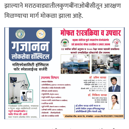
झाल्याने मराठवाड्यातीलकुणबींनाओबीसीतून आरक्षण
मिळण्याचा मार्ग मोकळा झाला आहे.