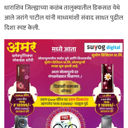
धाराशिव जिल्ह्याच्या कळंब तालुक्यातील डिकसळ येथे
आले जरांगे पाटील यांनी माध्यमांशी संवाद साधत पुढील
दिशा स्पष्ट केली.