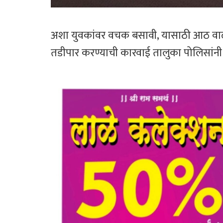
अशा युवकांवर वचक बसावी, यासाठी आठ वाळूम
तडीपार करण्याची कारवाई तालुका पोलिसांनी