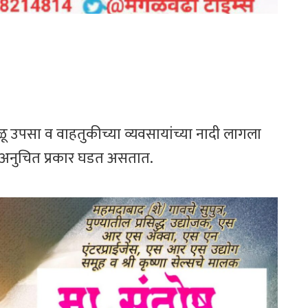
ळू उपसा व वाहतुकीच्या व्यवसायांच्या नादी लागला
त अनुचित प्रकार घडत असतात.