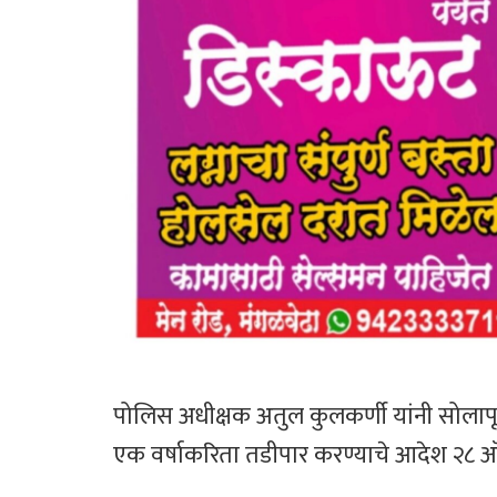
पोलिस अधीक्षक अतुल कुलकर्णी यांनी सोलापूर 
एक वर्षाकरिता तडीपार करण्याचे आदेश २८ ऑ