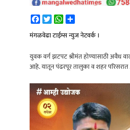
Fa
T
W
Sh
ce
wi
h
ar
b
tt
at
e
मंगळवेढा टाईम्स न्युज नेटवर्क ।
o
er
sA
ok
p
युवक वर्ग झटपट श्रीमंत होण्यासाठी अवैध वा
p
आहे. यातून पंढरपूर तालुका व शहर परिसरा